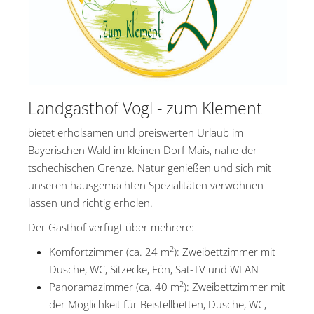
Landgasthof Vogl - zum Klement
bietet erholsamen und preiswerten Urlaub im
Bayerischen Wald im kleinen Dorf Mais, nahe der
tschechischen Grenze. Natur genießen und sich mit
unseren hausgemachten Spezialitäten verwöhnen
lassen und richtig erholen.
Der Gasthof verfügt über mehrere:
2
Komfortzimmer (ca. 24 m
): Zweibettzimmer mit
Dusche, WC, Sitzecke, Fön, Sat-TV und WLAN
2
Panoramazimmer (ca. 40 m
): Zweibettzimmer mit
der Möglichkeit für Beistellbetten, Dusche, WC,