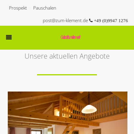
Prospekt
Pauschalen
post@zum-klement.de
+49 (0)9947 1276
Gasthof "zum Klement"
Unsere aktuellen Angebote