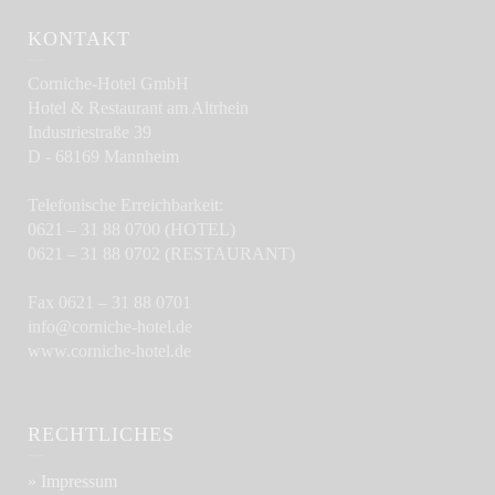
KONTAKT
Corniche-Hotel GmbH
Hotel & Restaurant am Altrhein
Industriestraße 39
D - 68169 Mannheim
Telefonische Erreichbarkeit:
0621 – 31 88 0700 (HOTEL)
0621 – 31 88 0702 (RESTAURANT)
Fax 0621 – 31 88 0701
info@corniche-hotel.de
www.corniche-hotel.de
RECHTLICHES
» Impressum