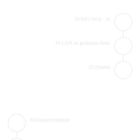
24 Std Check – In
1
W-LAN im gesamten Hotel
2
35 Zimmer
3
Nichtraucherzimmer
4