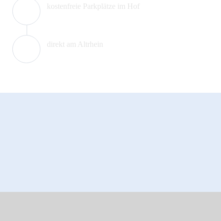
kostenfreie Parkplätze im Hof
5
direkt am Altrhein
6