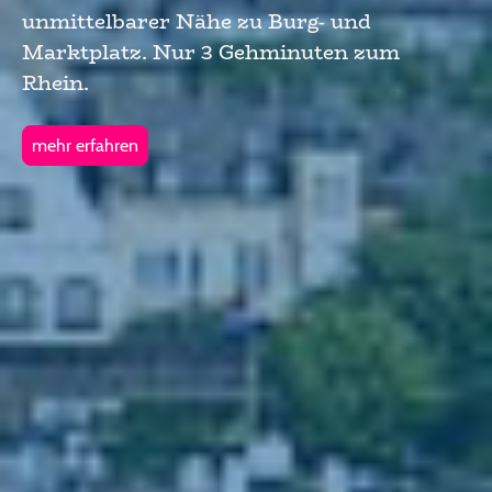
unmittelbarer Nähe zu Burg- und
Marktplatz. Nur 3 Gehminuten zum
Rhein.
mehr erfahren