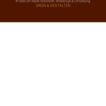
© Hotel am Markt Oebisfelde. Webdesign & Umsetzung:
GRÜN & GESTALTEN