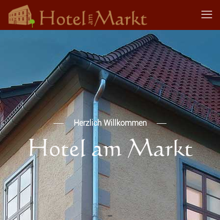
Herzlich Willkommen
Hotel am Markt