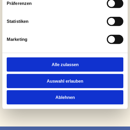
Präferenzen
Statistiken
Bitte akzeptieren Sie Marketing-Cookies, um dieses
Marketing
Video anzusehen.
Accept cookies
Alle zulassen
Auswahl erlauben
Ablehnen