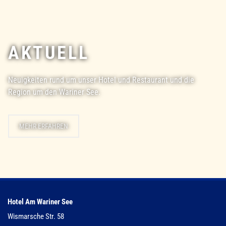
AKTUELL
Neuigkeiten rund um unser Hotel und Restaurant und die
Region um den Wariner See.
MEHR ERFAHREN
Hotel Am Wariner See
Wismarsche Str. 58