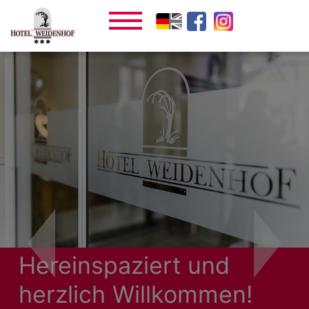
Hereinspaziert und
herzlich Willkommen!