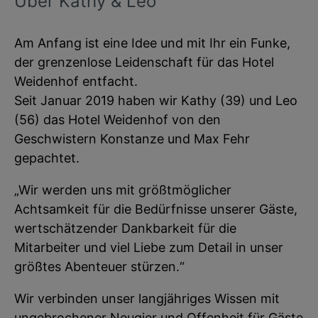
Über Kathy & Leo
Am Anfang ist eine Idee und mit Ihr ein Funke,
der grenzenlose Leidenschaft für das Hotel
Weidenhof entfacht.
Seit Januar 2019 haben wir Kathy (39) und Leo
(56) das Hotel Weidenhof von den
Geschwistern Konstanze und Max Fehr
gepachtet.
„Wir werden uns mit größtmöglicher
Achtsamkeit für die Bedürfnisse unserer Gäste,
wertschätzender Dankbarkeit für die
Mitarbeiter und viel Liebe zum Detail in unser
größtes Abenteuer stürzen.“
Wir verbinden unser langjähriges Wissen mit
ungebrochener Neugier und Offenheit für Gäste