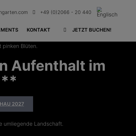
ingarten.com
+49 (0)2066 - 20 440
EMENTS
KONTAKT
JETZT BUCHEN!
n Aufenthalt im
***
HAU 2027