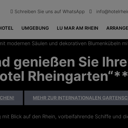
Schreiben Sie uns auf WhatsApp
info@hotelrhe
HOTEL
UMGEBUNG
LU MAR AM RHEIN
ARRANG
 genießen Sie Ihre
otel Rheingarten“*
UCHEN!
MEHR ZUR INTERNATIONALEN GARTENSC