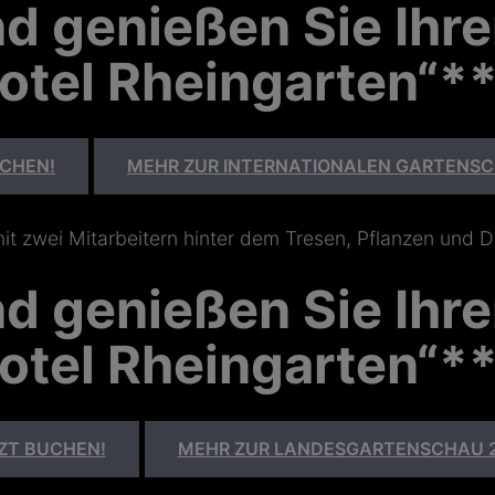
 genießen Sie Ihre
otel Rheingarten“*
UCHEN!
MEHR ZUR INTERNATIONALEN GARTENSC
 genießen Sie Ihre
otel Rheingarten“*
ZT BUCHEN!
MEHR ZUR LANDESGARTENSCHAU 