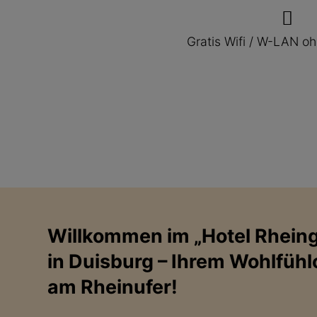
Gratis Wifi / W-LAN o
Willkommen im „Hotel Rhein
in Duisburg – Ihrem Wohlfühlo
am Rheinufer!