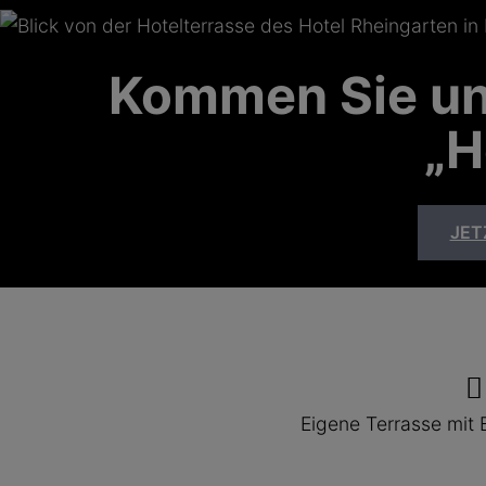
Kommen Sie und
„H
JET
Eigene Terrasse mit 