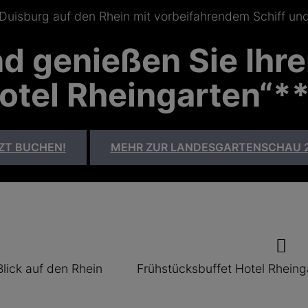
 genießen Sie Ihre
otel Rheingarten“*
ZT BUCHEN!
MEHR ZUR LANDESGARTENSCHAU 
Blick auf den Rhein
Frühstücksbuffet Hotel Rheinga