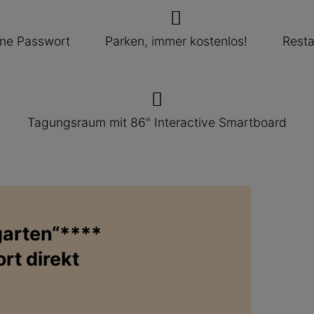
hne Passwort
Parken, immer kostenlos!
Resta
Tagungsraum mit 86" Interactive Smartboard
garten“****
rt direkt