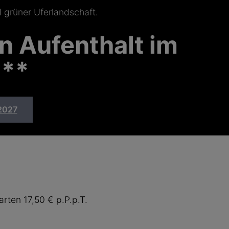
n Aufenthalt im
***
2027
rten 17,50 € p.P.p.T.