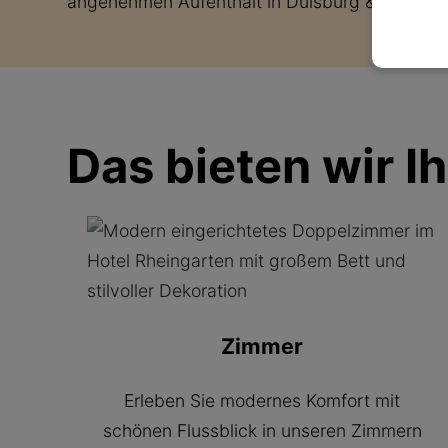
angenehmen Aufenthalt in Duisburg & Umgeb
Das bieten wir I
Zimmer
Erleben Sie modernes Komfort mit
schönen Flussblick in unseren Zimmern