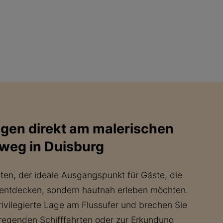
egen direkt am malerischen
weg in Duisburg
ten, der ideale Ausgangspunkt für Gäste, die
 entdecken, sondern hautnah erleben möchten.
rivilegierte Lage am Flussufer und brechen Sie
fregenden Schifffahrten oder zur Erkundung