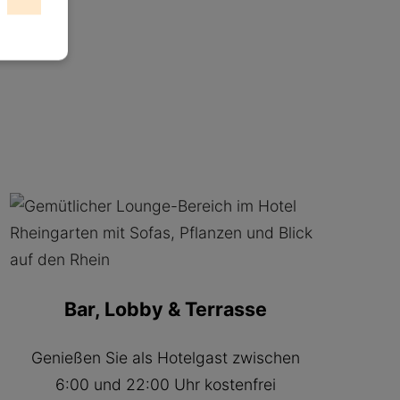
Bar, Lobby & Terrasse
Genießen Sie als Hotelgast zwischen
6:00 und 22:00 Uhr kostenfrei