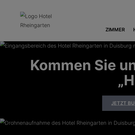
ZIMMER
Kommen Sie und
„H
JETZT B