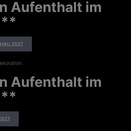
n Aufenthalt im
***
HAU 2027
n Aufenthalt im
***
2027