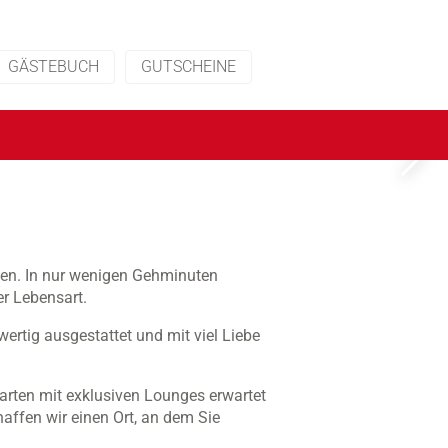
GÄSTEBUCH
GUTSCHEINE
men. In nur wenigen Gehminuten
r Lebensart.
wertig ausgestattet und mit viel Liebe
arten mit exklusiven Lounges erwartet
affen wir einen Ort, an dem Sie