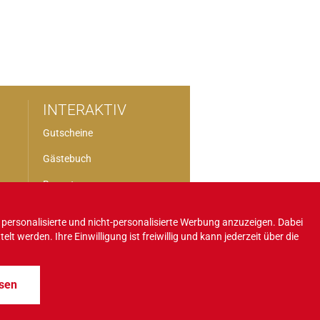
INTERAKTIV
Gutscheine
Gästebuch
Bewertungen
Facebook
personalisierte und nicht-personalisierte Werbung anzuzeigen. Dabei
 werden. Ihre Einwilligung ist freiwillig und kann jederzeit über die
sen