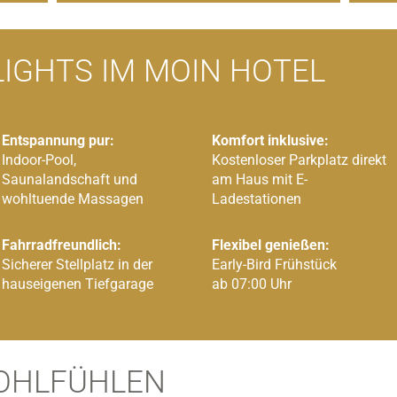
IGHTS IM MOIN HOTEL
Entspannung pur:
Komfort inklusive:
Indoor-Pool,
Kostenloser Parkplatz direkt
Saunalandschaft und
am Haus mit E-
wohltuende Massagen
Ladestationen
Fahrradfreundlich:
Flexibel genießen:
Sicherer Stellplatz in der
Early-Bird Frühstück
hauseigenen Tiefgarage
ab 07:00 Uhr
OHLFÜHLEN