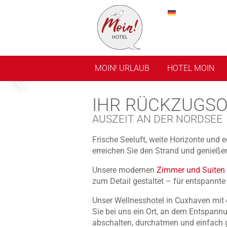
MOIN! URLAUB
HOTEL MOIN
IHR RÜCKZUGSO
AUSZEIT AN DER NORDSEE
Frische Seeluft, weite Horizonte und
erreichen Sie den Strand und genieße
Unsere modernen
Zimmer und Suiten
zum Detail gestaltet – für entspann
Unser Wellnesshotel in Cuxhaven mi
Sie bei uns ein Ort, an dem Entspannu
abschalten, durchatmen und einfach 