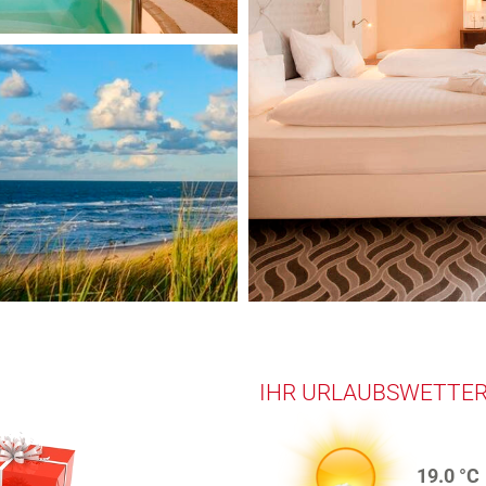
IHR URLAUBSWETTE
19.0