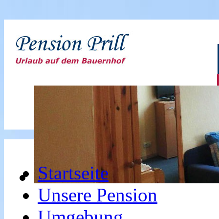
Startseite
Unsere Pension
Umgebung