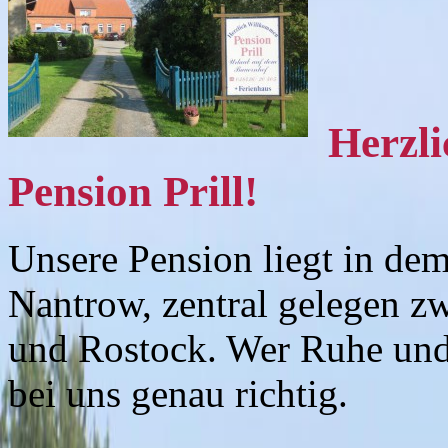
Herzli
Pension Prill!
Unsere Pension liegt in de
Nantrow, zentral gelegen z
und Rostock. Wer Ruhe und
bei uns genau richtig.