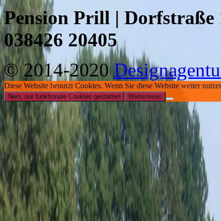
Pension Prill | Dorfstraße
038426 20405
© 2014-2020
Designagentu
Diese Website benutzt Cookies. Wenn Sie diese Website weiter nutze
Nein, nur funktionale Cookies gestatten
Weiterlesen