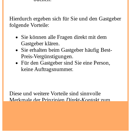
Hierdurch ergeben sich für Sie und den Gastgeber
folgende Vorteile:
Sie können alle Fragen direkt mit dem
Gastgeber klären.
Sie erhalten beim Gastgeber häufig Best-
Preis-Vergünstigungen.
Für den Gastgeber sind Sie eine Person,
keine Auftragsnummer.
Diese und weitere Vorteile sind sinnvolle
Merkmale der Prinzipien
Direkt-Kontakt
zum
Gastgeber und
Direkt-Buchung
beim Gastgeber.
Durch die Unterstützung von Finde-Unterkunft
durch den Gastgeber werden diese Direkt-
Möglichkeiten aktiv gefördert und tragen zur