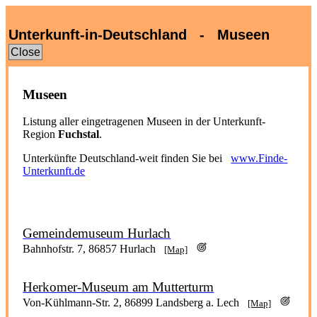
Unterkunft-in-Deutschland - Museen
Close
Museen
Listung aller eingetragenen Museen in der Unterkunft-
Region
Fuchstal
.
Unterkünfte Deutschland-weit finden Sie bei
www.Finde-
Unterkunft.de
Gemeindemuseum Hurlach
Bahnhofstr. 7, 86857 Hurlach
[Map]
Herkomer-Museum am Mutterturm
Von-Kühlmann-Str. 2, 86899 Landsberg a. Lech
[Map]