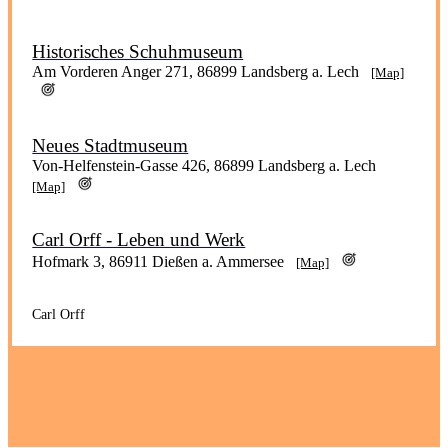
Historisches Schuhmuseum
Am Vorderen Anger 271, 86899 Landsberg a. Lech
[Map]
Neues Stadtmuseum
Von-Helfenstein-Gasse 426, 86899 Landsberg a. Lech
[Map]
Carl Orff - Leben und Werk
Hofmark 3, 86911 Dießen a. Ammersee
[Map]
Carl Orff
Fritz-Winter-Atelier
Forstanger 15 a, 86911 Dießen a. Ammersee
[Map]
Künstlerhaus Gasteiger