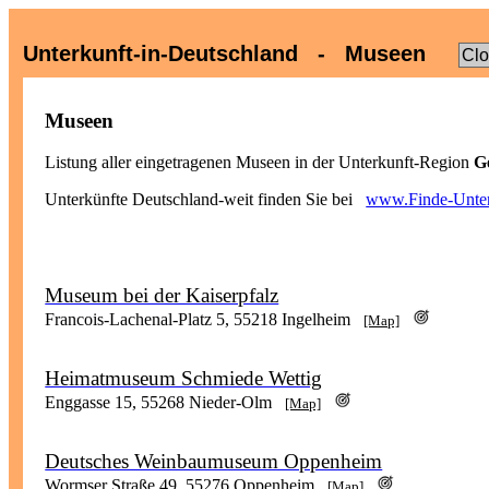
Unterkunft-in-Deutschland - Museen
Cl
Museen
Listung aller eingetragenen Museen in der Unterkunft-Region
G
Unterkünfte Deutschland-weit finden Sie bei
www.Finde-Unter
Museum bei der Kaiserpfalz
Francois-Lachenal-Platz 5, 55218 Ingelheim
[Map]
Heimatmuseum Schmiede Wettig
Enggasse 15, 55268 Nieder-Olm
[Map]
Deutsches Weinbaumuseum Oppenheim
Wormser Straße 49, 55276 Oppenheim
[Map]