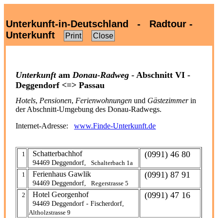
Unterkunft-in-Deutschland - Radtour -
Unterkunft
Print
Close
Unterkunft
am
Donau-Radweg
- Abschnitt VI -
Deggendorf <=> Passau
Hotels
,
Pensionen
,
Ferienwohnungen
und
Gästezimmer
in
der Abschnitt-Umgebung des Donau-Radwegs.
Internet-Adresse:
www.Finde-Unterkunft.de
Schatterbachhof
(0991) 46 80
1
94469 Deggendorf,
Schalterbach 1a
Ferienhaus Gawlik
(0991) 87 91
1
94469 Deggendorf,
Regerstrasse 5
Hotel Georgenhof
(0991) 47 16
2
94469 Deggendorf - Fischerdorf,
Altholzstrasse 9