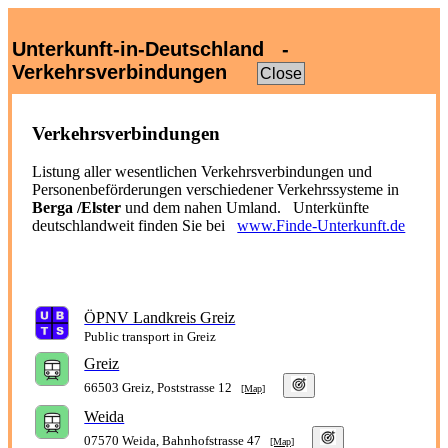
Unterkunft-in-Deutschland -
Verkehrsverbindungen
Close
Verkehrsverbindungen
Listung aller wesentlichen Verkehrsverbindungen und
Personenbeförderungen verschiedener Verkehrssysteme in
Berga /Elster
und dem nahen Umland. Unterkünfte
deutschlandweit finden Sie bei
www.Finde-Unterkunft.de
ÖPNV Landkreis Greiz
Public transport in Greiz
Greiz
66503 Greiz, Poststrasse 12
[Map]
Weida
07570 Weida, Bahnhofstrasse 47
[Map]