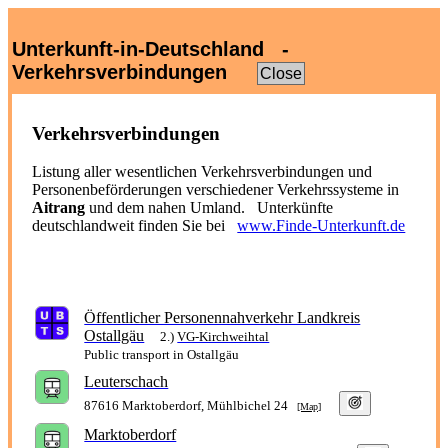
Unterkunft-in-Deutschland -
Verkehrsverbindungen
Close
Verkehrsverbindungen
Listung aller wesentlichen Verkehrsverbindungen und
Personenbeförderungen verschiedener Verkehrssysteme in
Aitrang
und dem nahen Umland. Unterkünfte
deutschlandweit finden Sie bei
www.Finde-Unterkunft.de
Öffentlicher Personennahverkehr Landkreis
Ostallgäu
2.)
VG-Kirchweihtal
Public transport in Ostallgäu
Leuterschach
87616 Marktoberdorf, Mühlbichel 24
[Map]
Marktoberdorf