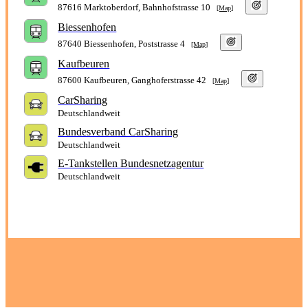
87616 Marktoberdorf, Bahnhofstrasse 10
[Map]
Biessenhofen
87640 Biessenhofen, Poststrasse 4
[Map]
Kaufbeuren
87600 Kaufbeuren, Ganghoferstrasse 42
[Map]
CarSharing
Deutschlandweit
Bundesverband CarSharing
Deutschlandweit
E-Tankstellen Bundesnetzagentur
Deutschlandweit