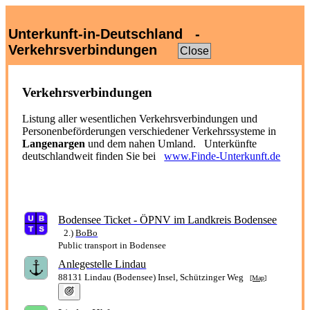
Unterkunft-in-Deutschland -
Verkehrsverbindungen
Close
Verkehrsverbindungen
Listung aller wesentlichen Verkehrsverbindungen und
Personenbeförderungen verschiedener Verkehrssysteme in
Langenargen
und dem nahen Umland. Unterkünfte
deutschlandweit finden Sie bei
www.Finde-Unterkunft.de
Bodensee Ticket - ÖPNV im Landkreis Bodensee
2.)
BoBo
Public transport in Bodensee
Anlegestelle Lindau
88131 Lindau (Bodensee) Insel, Schützinger Weg
[Map]