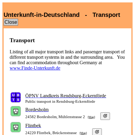
Unterkunft-in-Deutschland - Transport
Close
Transport
Listing of all major transport links and passenger transport of
different transport systems in
and the surrounding area. You
can find accommodation throughout Germany at
www.Finde-Unterkunft.de
ÖPNV Landkreis Rendsburg-Eckernförde
Public transport in Rendsburg-Eckernförde
Bordesholm
24582 Bordesholm, Mühlenstrasse 2
[Map]
Flintbek
24220 Flintbek, Brückenstrasse
[Map]