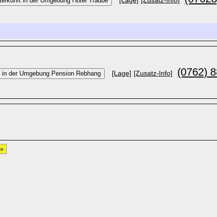
[Lage]
[Zusatz-Info]
(0762) 8
[Lage]
[Zusatz-Info]
 »