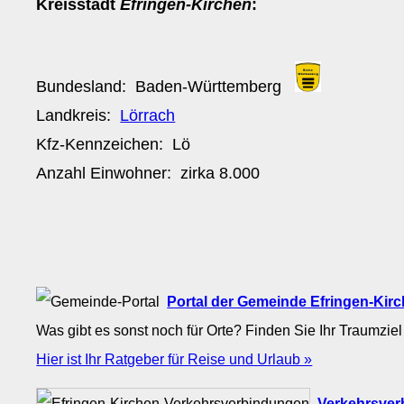
Kreisstadt
Efringen-Kirchen
:
Bundesland:
Baden-Württemberg
Landkreis:
Lörrach
Kfz-Kennzeichen:
Lö
Anzahl Einwohner: zirka
8.000
Portal der Gemeinde Efringen-Kir
Was gibt es sonst noch für Orte? Finden Sie Ihr Traumziel
Hier ist Ihr Ratgeber für Reise und Urlaub »
Verkehrsver