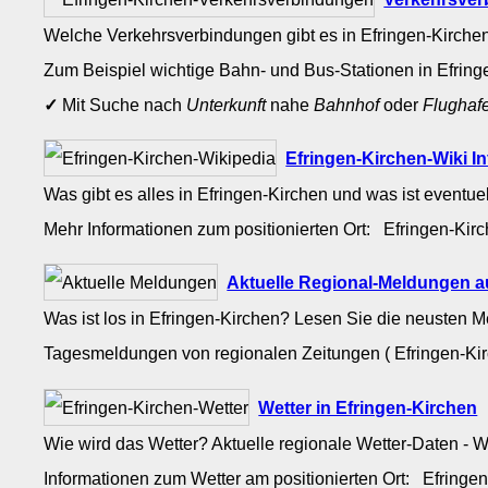
Welche Verkehrsverbindungen gibt es in Efringen-Kirche
Zum Beispiel wichtige Bahn- und Bus-Stationen in Efrin
✓
Mit Suche nach
Unterkunft
nahe
Bahnhof
oder
Flughaf
Efringen-Kirchen-Wiki I
Was gibt es alles in Efringen-Kirchen und was ist eventue
Mehr Informationen zum positionierten Ort: Efringen-Ki
Aktuelle Regional-Meldungen a
Was ist los in Efringen-Kirchen? Lesen Sie die neusten 
Tagesmeldungen von regionalen Zeitungen ( Efringen-Ki
Wetter in Efringen-Kirchen
Wie wird das Wetter? Aktuelle regionale Wetter-Daten - 
Informationen zum Wetter am positionierten Ort: Efring