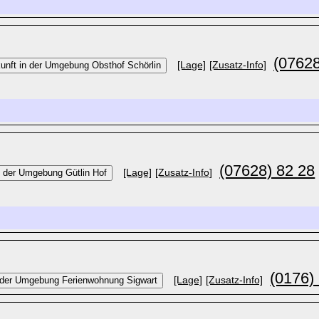
(07628
[Lage]
[Zusatz-Info]
(07628) 82 28
[Lage]
[Zusatz-Info]
(0176)
[Lage]
[Zusatz-Info]