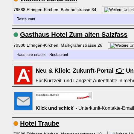
79588 Efringen-Kirchen, Bahnhofstrasse 34
Restaurant
Gasthaus Hotel Zum alten Salzfass
79588 Efringen-Kirchen, Markgrafenstrasse 26
Haustiere-erlaubt Restaurant
👉
Neu & Klick: Zukunft-Portal
Unt
Für Kurzzeit- und Langzeit-Aufenthalte in mehr
Klick und schick'
- Unterkunft-Kontakte-Emai
Hotel Traube