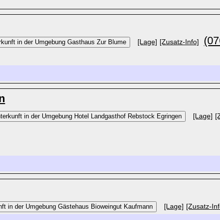
(07
[Lage]
[Zusatz-Info]
n
[Lage]
[
[Lage]
[Zusatz-Inf