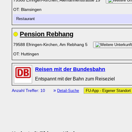
79588 Efringen-Kirchen, Alemannenstrasse 19
OT: Blansingen
Restaurant
Pension Rebhang
79588 Efringen-Kirchen, Am Rebhang 5
OT: Huttingen
Reisen mit der Bundesbahn
Entspannt mit der Bahn zum Reiseziel
»
Anzahl Treffer: 10
Detail-Suche
FU-App - Eigener Standort