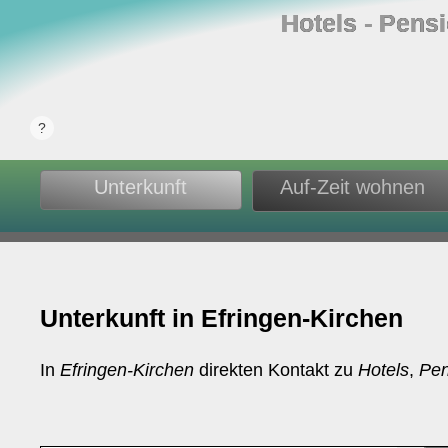
Hotels ‐ Pens
Unterkunft
Auf-Zeit wohnen
Unterkunft in Efringen-Kirchen
In
Efringen-Kirchen
direkten Kontakt zu
Hotels
,
Pen