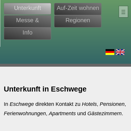
Unterkunft
Auf-Zeit wohnen
Messe &
Regionen
Monteure
Info
d
Unterkunft in Eschwege
In
Eschwege
direkten Kontakt zu
Hotels
,
Pensionen
,
Ferienwohnungen
,
Apartments
und
Gästezimmern
.