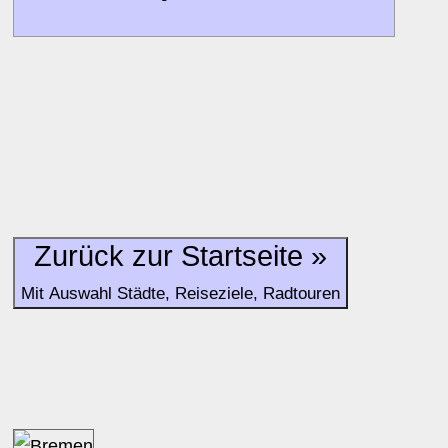
Alle Bewertungen haben die aktuell verfügbaren Daten zur
Bewertungen zurzeit noch ohne Lage-Bewertung.
Zurück zur Startseite »
Mit Auswahl Städte, Reiseziele, Radtouren