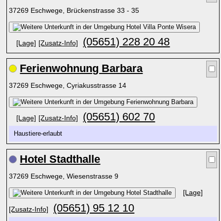
37269 Eschwege, Brückenstrasse 33 - 35
(05651) 228 20 48
[Lage]
[Zusatz-Info]
Ferienwohnung Barbara
37269 Eschwege, Cyriakusstrasse 14
(05651) 602 70
[Lage]
[Zusatz-Info]
Haustiere-erlaubt
Hotel Stadthalle
37269 Eschwege, Wiesenstrasse 9
[Lage]
(05651) 95 12 10
[Zusatz-Info]