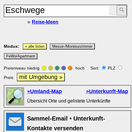
»
Reise-Ideen
Modus:
» alle listen
Messe-/Monteurzimmer
FeWo/Apartment
Preisniveau niedrig
hoch Sort:
PLZ
mit Umgebung »
Preis
»Umland-Map
»Unterkunft-Map
Übersicht Orte und gelistete Unterkünfte
Sammel-Email • Unterkunft-
Kontakte versenden