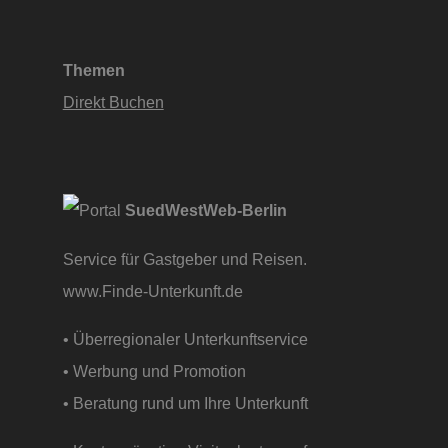
Themen
Direkt Buchen
SuedWestWeb-Berlin
Service für Gastgeber und Reisen.
www.Finde-Unterkunft.de
• Überregionaler Unterkunftservice
• Werbung und Promotion
• Beratung rund um Ihre Unterkunft