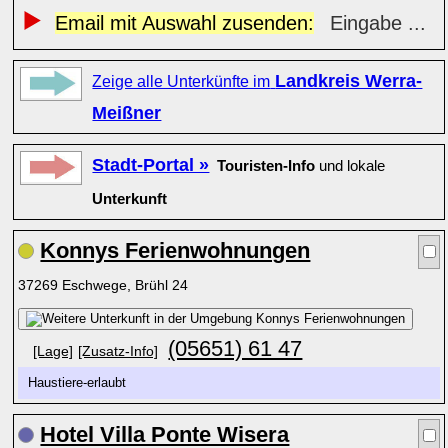
Email mit Auswahl zusenden:
Eingabe ...
Landkreis Werra-
Zeige alle Unterkünfte im
Meißner
Stadt-Portal »
Touristen-Info
und lokale
Unterkunft
Konnys Ferienwohnungen
37269 Eschwege, Brühl 24
(05651) 61 47
[Lage]
[Zusatz-Info]
Haustiere-erlaubt
Hotel Villa Ponte Wisera