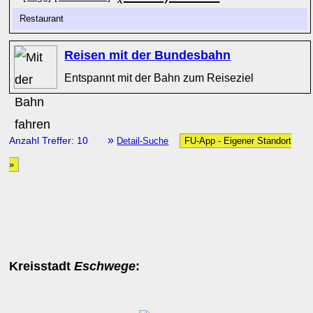
Restaurant
Reisen mit der Bundesbahn
Entspannt mit der Bahn zum Reiseziel
»
Anzahl Treffer: 10
Detail-Suche
FU-App - Eigener Standort
»
Kreisstadt
Eschwege
: