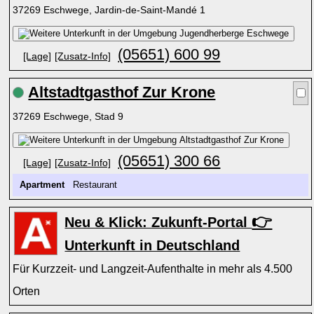
37269 Eschwege, Jardin-de-Saint-Mandé 1
(05651) 600 99
[Lage]
[Zusatz-Info]
Altstadtgasthof Zur Krone
37269 Eschwege, Stad 9
(05651) 300 66
[Lage]
[Zusatz-Info]
Apartment
Restaurant
👉
Neu & Klick: Zukunft-Portal
Unterkunft in Deutschland
Für Kurzzeit- und Langzeit-Aufenthalte in mehr als 4.500
Orten