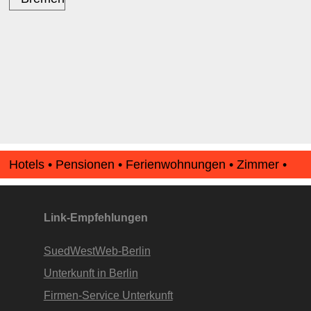
Hotels • Pensionen • Ferienwohnungen • Zimmer •
Apartments • www.Finde-Unterkunft.de
Link-Empfehlungen
SuedWestWeb-Berlin
Unterkunft in Berlin
Firmen-Service Unterkunft