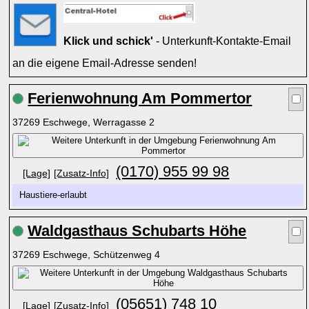
Klick und schick'
- Unterkunft-Kontakte-Email
an die eigene Email-Adresse senden!
Ferienwohnung Am Pommertor
37269 Eschwege, Werragasse 2
(0170) 955 99 98
[Lage]
[Zusatz-Info]
Haustiere-erlaubt
Waldgasthaus Schubarts Höhe
37269 Eschwege, Schützenweg 4
(05651) 748 10
[Lage]
[Zusatz-Info]