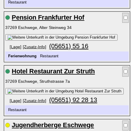
Restaurant
Pension Frankfurter Hof
37269 Eschwege, Alter Steinweg 34
(05651) 55 16
[Lage]
[Zusatz-Info]
Ferienwohnung
Restaurant
Hotel Restaurant Zur Struth
37269 Eschwege, Struthstrasse 7a
(05651) 92 28 13
[Lage]
[Zusatz-Info]
Restaurant
Jugendherberge Eschwege