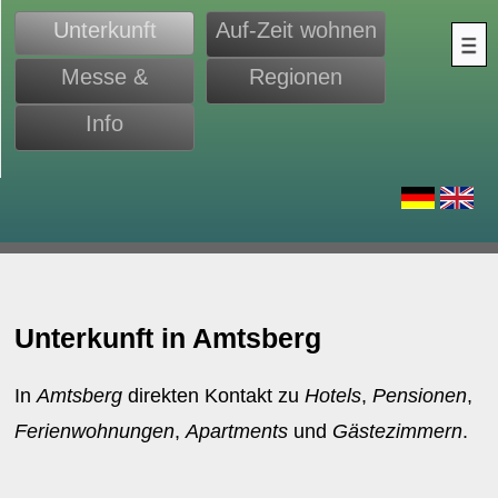
Unterkunft
Auf-Zeit wohnen
Messe &
Regionen
Monteure
Info
d
Unterkunft in Amtsberg
In
Amtsberg
direkten Kontakt zu
Hotels
,
Pensionen
,
Ferienwohnungen
,
Apartments
und
Gästezimmern
.