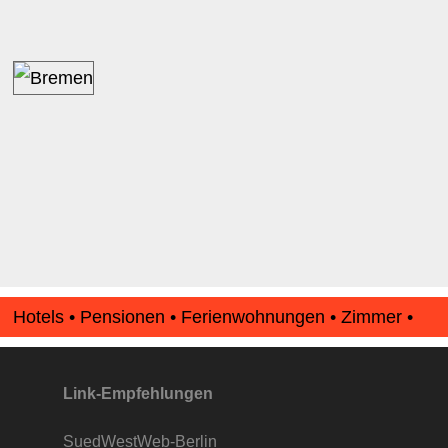
Hotels • Pensionen • Ferienwohnungen • Zimmer •
Apartments • www.Finde-Unterkunft.de
Link-Empfehlungen
SuedWestWeb-Berlin