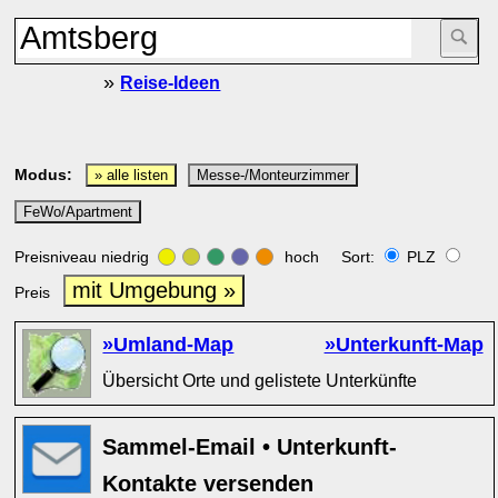
»
Reise-Ideen
Modus:
» alle listen
Messe-/Monteurzimmer
FeWo/Apartment
Preisniveau niedrig
hoch Sort:
PLZ
mit Umgebung »
Preis
»Umland-Map
»Unterkunft-Map
Übersicht Orte und gelistete Unterkünfte
Sammel-Email • Unterkunft-
Kontakte versenden