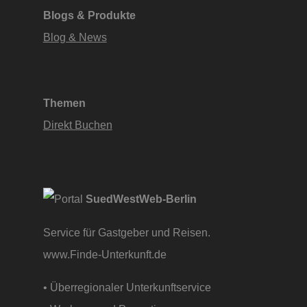
Blogs & Produkte
Blog & News
Themen
Direkt Buchen
SuedWestWeb-Berlin
Service für Gastgeber und Reisen.
www.Finde-Unterkunft.de
• Überregionaler Unterkunftservice