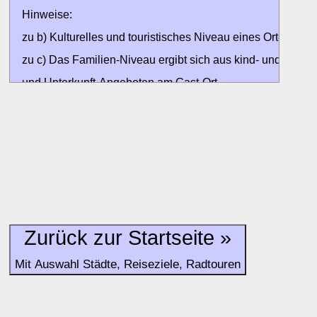
Hinweise:
zu b) Kulturelles und touristisches Niveau eines Ortes oder
zu c) Das Familien-Niveau ergibt sich aus kind- und familien
und Unterkunft-Angeboten am Gast-Ort.
Alle Bewertungen haben die aktuell verfügbaren Daten zur
Bewertungen zurzeit noch ohne Lage-Bewertung.
Zurück zur Startseite »
Mit Auswahl Städte, Reiseziele, Radtouren