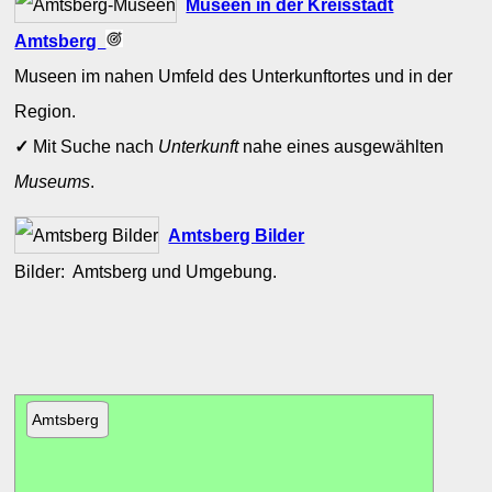
Museen in der Kreisstadt
Amtsberg
Museen im nahen Umfeld des Unterkunftortes und in der
Region.
✓
Mit Suche nach
Unterkunft
nahe eines ausgewählten
Museums
.
Amtsberg Bilder
Bilder: Amtsberg und Umgebung.
Amtsberg
Aug