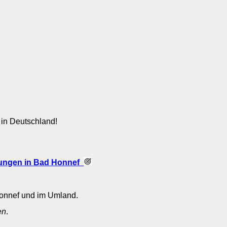
 in Deutschland!
ungen in Bad Honnef
Honnef und im Umland.
en
.