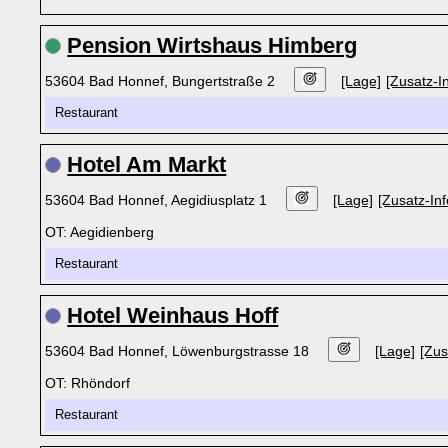
Pension Wirtshaus Himberg
53604 Bad Honnef, Bungertstraße 2
[Lage]
[Zusatz-In
Restaurant
Hotel Am Markt
53604 Bad Honnef, Aegidiusplatz 1
[Lage]
[Zusatz-Inf
OT: Aegidienberg
Restaurant
Hotel Weinhaus Hoff
53604 Bad Honnef, Löwenburgstrasse 18
[Lage]
[Zus
OT: Rhöndorf
Restaurant