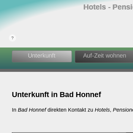
Hotels ‐ Pens
Unterkunft
Auf-Zeit wohnen
Unterkunft in Bad Honnef
In
Bad Honnef
direkten Kontakt zu
Hotels
,
Pension