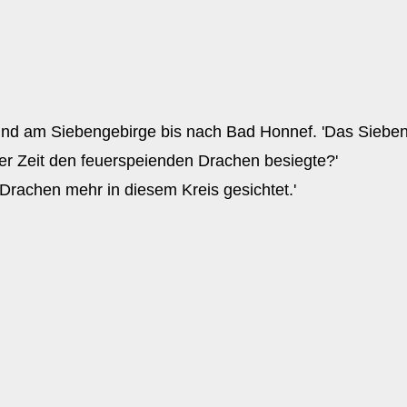
nd am Siebengebirge bis nach Bad Honnef. 'Das Siebeng
nger Zeit den feuerspeienden Drachen besiegte?'
 Drachen mehr in diesem Kreis gesichtet.'