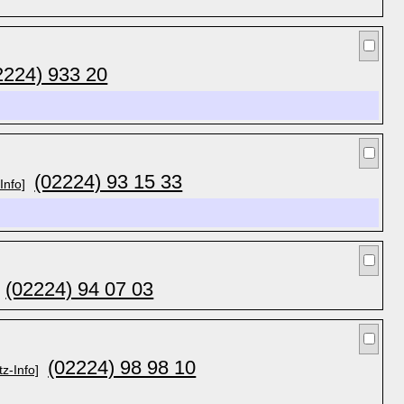
2224) 933 20
(02224) 93 15 33
Info]
(02224) 94 07 03
(02224) 98 98 10
tz-Info]