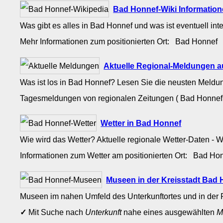
Bad Honnef-Wiki Informatio
Was gibt es alles in Bad Honnef und was ist eventuell in
Mehr Informationen zum positionierten Ort: Bad Honnef
Aktuelle Regional-Meldungen 
Was ist los in Bad Honnef? Lesen Sie die neusten Meldu
Tagesmeldungen von regionalen Zeitungen ( Bad Honnef
Wetter in Bad Honnef
Wie wird das Wetter? Aktuelle regionale Wetter-Daten - 
Informationen zum Wetter am positionierten Ort: Bad H
Museen in der Kreisstadt Bad
Museen im nahen Umfeld des Unterkunftortes und in der 
✓
Mit Suche nach
Unterkunft
nahe eines ausgewählten
M