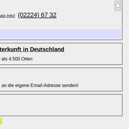
(02224) 67 32
atz-Info]
erkunft in Deutschland
 als 4.500 Orten
l an die eigene Email-Adresse senden!
»