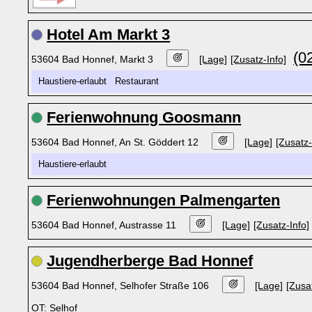
Hotel Am Markt 3
(0
53604 Bad Honnef, Markt 3
[Lage]
[Zusatz-Info]
Haustiere-erlaubt Restaurant
Ferienwohnung Goosmann
53604 Bad Honnef, An St. Göddert 12
[Lage]
[Zusatz-
Haustiere-erlaubt
Ferienwohnungen Palmengarten
53604 Bad Honnef, Austrasse 11
[Lage]
[Zusatz-Info]
Jugendherberge Bad Honnef
53604 Bad Honnef, Selhofer Straße 106
[Lage]
[Zusa
OT: Selhof