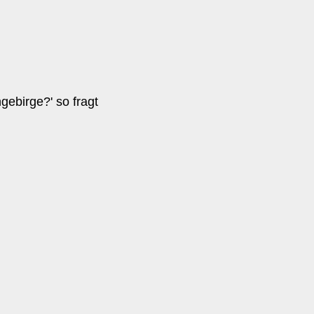
ebirge?' so fragt