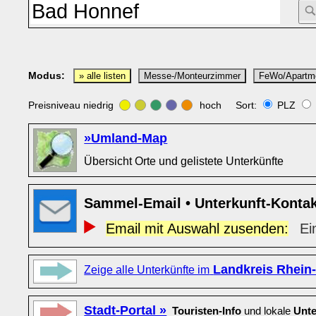
Modus:
» alle listen
Messe-/Monteurzimmer
FeWo/Apartm
Preisniveau niedrig
hoch Sort:
PLZ
»Umland-Map
Übersicht Orte und gelistete Unterkünfte
Sammel-Email • Unterkunft-Konta
Email mit Auswahl zusenden:
Ei
Landkreis Rhein-
Zeige alle Unterkünfte im
Stadt-Portal »
Touristen-Info
und lokale
Unte