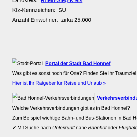
Landkreis:
Rhein-Sieg-Kreis
Kfz-Kennzeichen:
SU
Anzahl Einwohner: zirka
25.000
Portal der Stadt Bad Honnef
Was gibt es sonst noch für Orte? Finden Sie Ihr Traumziel
Hier ist Ihr Ratgeber für Reise und Urlaub »
Verkehrsverbind
Welche Verkehrsverbindungen gibt es in Bad Honnef?
Zum Beispiel wichtige Bahn- und Bus-Stationen in Bad 
✓
Mit Suche nach
Unterkunft
nahe
Bahnhof
oder
Flughaf