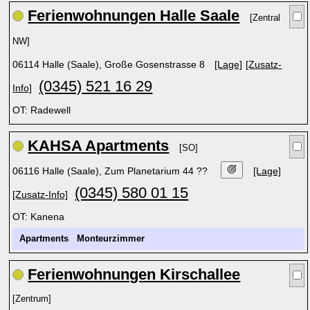
Ferienwohnungen Halle Saale
[Zentral
NW]
06114 Halle (Saale), Große Gosenstrasse 8
[Lage]
[Zusatz-
(0345) 521 16 29
Info]
OT: Radewell
KAHSA Apartments
[SO]
06116 Halle (Saale), Zum Planetarium 44 ??
[Lage]
(0345) 580 01 15
[Zusatz-Info]
OT: Kanena
Apartments
Monteurzimmer
Ferienwohnungen Kirschallee
[Zentrum]