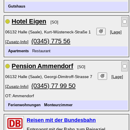
Gutshaus
Hotel Eigen
[SO]
06132 Halle (Saale), Kurt-Wüsteneck-Straße 1
[Lage]
(0345) 775 56
[Zusatz-Info]
Apartments
Restaurant
Pension Ammendorf
[SO]
06132 Halle (Saale), Georgi-Dimitroff-Strasse 7
[Lage]
(0345) 77 99 50
[Zusatz-Info]
OT: Ammendorf
Ferienwohnungen
Monteurzimmer
Reisen mit der Bundesbahn
Entspannt mit der Bahn zum Reiseziel