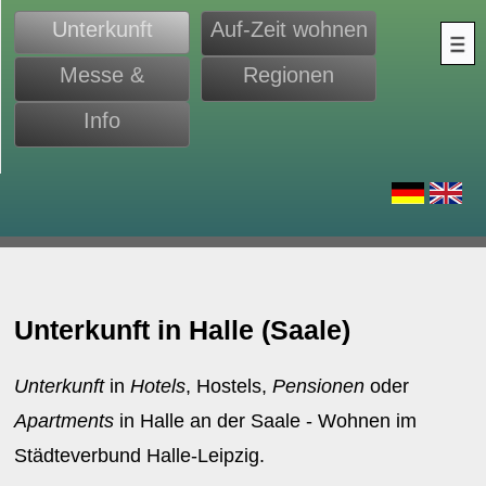
Unterkunft
Auf-Zeit wohnen
Messe &
Regionen
Monteure
Info
d
Unterkunft in Halle (Saale)
Unterkunft
in
Hotels
, Hostels,
Pensionen
oder
Apartments
in Halle an der Saale - Wohnen im
Städteverbund Halle-Leipzig.