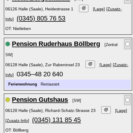
06126 Halle (Saale), Heidestrasse 1
[Lage]
[Zusatz-
(0345) 805 76 53
Info]
OT: Nietleben
Pension Ruderhaus Böllberg
[Zentral
SW]
06128 Halle (Saale), Zur Rabeninsel 23
[Lage]
[Zusatz-
0345–48 20 640
Info]
Ferienwohnung
Restaurant
Pension Gutshaus
[SW]
06128 Halle (Saale), Richard-Schatz-Strasse 23
[Lage]
(0345) 131 85 45
[Zusatz-Info]
OT: Böllberg