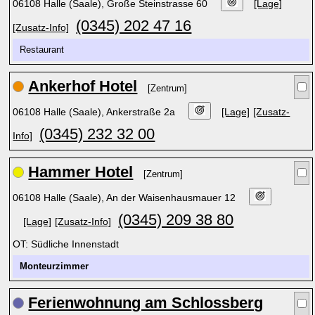
06108 Halle (Saale), Große Steinstrasse 60
[Lage]
(0345) 202 47 16
[Zusatz-Info]
Restaurant
Ankerhof Hotel
[Zentrum]
06108 Halle (Saale), Ankerstraße 2a
[Lage]
[Zusatz-
(0345) 232 32 00
Info]
Hammer Hotel
[Zentrum]
06108 Halle (Saale), An der Waisenhausmauer 12
(0345) 209 38 80
[Lage]
[Zusatz-Info]
OT: Südliche Innenstadt
Monteurzimmer
Ferienwohnung am Schlossberg