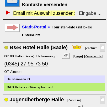
Kontakte versenden
Email mit Auswahl zusenden:
Eingabe ...
Stadt-Portal »
Touristen-Info
und lokale
Unterkunft
B&B Hotel Halle (Saale)
[Zentrum]
06108 Halle (Saale), Hallorenring 9
[Lage]
[Zusatz-Info]
(0345) 27 95 73 50
OT: Altstadt
Haustiere-erlaubt
B&B Hotels
- Günstig buchen!
Jugendherberge Halle
[Zentrum]