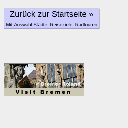
und Unterkunft-Angeboten am Gast-Ort.
Zurück zur Startseite »
Alle Bewertungen haben die aktuell verfügbaren Daten zur
Mit Auswahl Städte, Reiseziele, Radtouren
Bewertungen zurzeit noch ohne Lage-Bewertung.