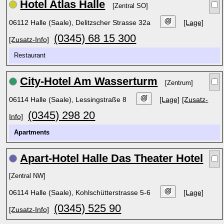
Hotel Atlas Halle
[Zentral SO]
06112 Halle (Saale), Delitzscher Strasse 32a
[Lage]
(0345) 68 15 300
[Zusatz-Info]
Restaurant
City-Hotel Am Wasserturm
[Zentrum]
06114 Halle (Saale), Lessingstraße 8
[Lage]
[Zusatz-
(0345) 298 20
Info]
Apartments
Apart-Hotel Halle Das Theater Hotel
[Zentral NW]
06114 Halle (Saale), Kohlschütterstrasse 5-6
[Lage]
(0345) 525 90
[Zusatz-Info]