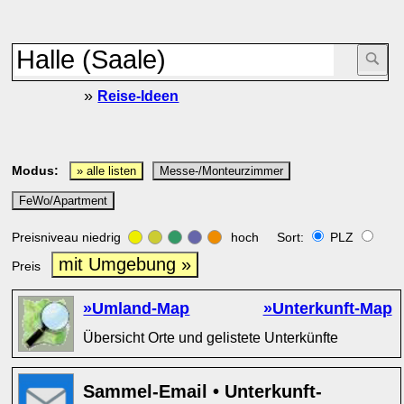
»
Reise-Ideen
Modus:
» alle listen
Messe-/Monteurzimmer
FeWo/Apartment
Preisniveau niedrig
hoch Sort:
PLZ
mit Umgebung »
Preis
»Umland-Map
»Unterkunft-Map
Übersicht Orte und gelistete Unterkünfte
Sammel-Email • Unterkunft-