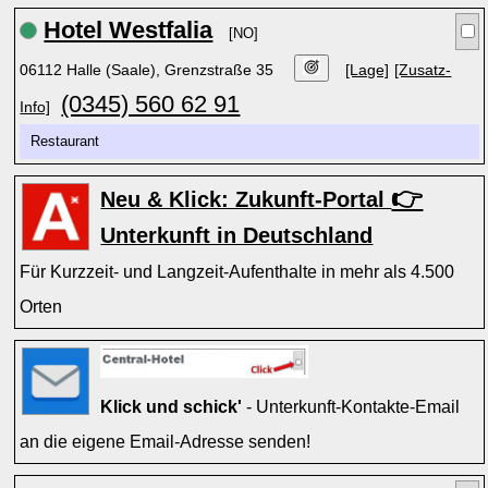
Hotel Westfalia
[NO]
06112 Halle (Saale), Grenzstraße 35
[Lage]
[Zusatz-
(0345) 560 62 91
Info]
Restaurant
👉
Neu & Klick: Zukunft-Portal
Unterkunft in Deutschland
Für Kurzzeit- und Langzeit-Aufenthalte in mehr als 4.500
Orten
Klick und schick'
- Unterkunft-Kontakte-Email
an die eigene Email-Adresse senden!