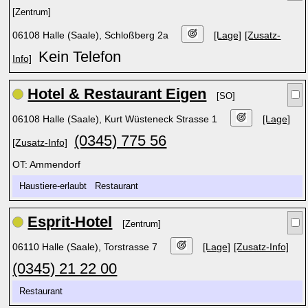
[Zentrum]
06108 Halle (Saale), Schloßberg 2a
[Lage]
[Zusatz-
Kein Telefon
Info]
Hotel & Restaurant Eigen
[SO]
06108 Halle (Saale), Kurt Wüsteneck Strasse 1
[Lage]
(0345) 775 56
[Zusatz-Info]
OT: Ammendorf
Haustiere-erlaubt Restaurant
Esprit-Hotel
[Zentrum]
06110 Halle (Saale), Torstrasse 7
[Lage]
[Zusatz-Info]
(0345) 21 22 00
Restaurant