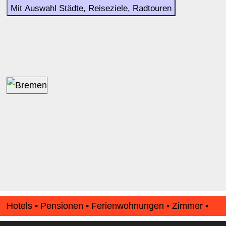
Mit Auswahl Städte, Reiseziele, Radtouren
Hotels • Pensionen • Ferienwohnungen • Zimmer •
Apartments • www.Finde-Unterkunft.de