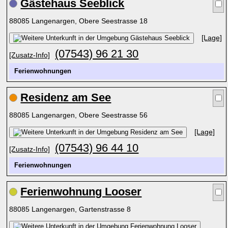
Gästehaus Seeblick
88085 Langenargen, Obere Seestrasse 18
[Lage]
(07543) 96 21 30
[Zusatz-Info]
Ferienwohnungen
Residenz am See
88085 Langenargen, Obere Seestrasse 56
[Lage]
(07543) 96 44 10
[Zusatz-Info]
Ferienwohnungen
Ferienwohnung Looser
88085 Langenargen, Gartenstrasse 8