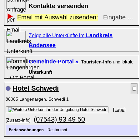
Kontakte versenden
Email mit Auswahl zusenden:
Eingabe ...
Landkreis
Zeige alle Unterkünfte im
Bodensee
Gemeinde-Portal »
Touristen-Info
und lokale
Unterkunft
Hotel Schwedi
88085 Langenargen, Schwedi 1
[Lage]
(07543) 93 49 50
[Zusatz-Info]
Ferienwohnungen
Restaurant