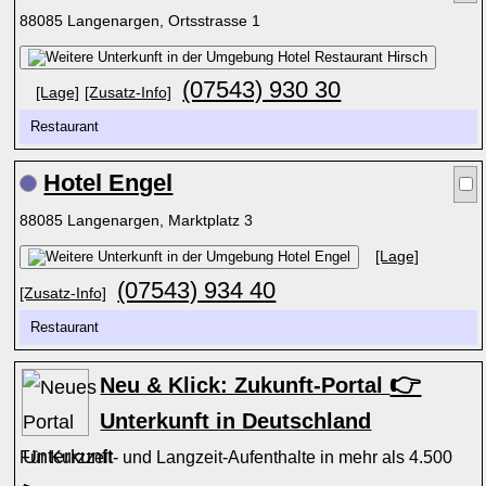
88085 Langenargen, Ortsstrasse 1
(07543) 930 30
[Lage]
[Zusatz-Info]
Restaurant
Hotel Engel
88085 Langenargen, Marktplatz 3
[Lage]
(07543) 934 40
[Zusatz-Info]
Restaurant
👉
Neu & Klick: Zukunft-Portal
Unterkunft in Deutschland
Für Kurzzeit- und Langzeit-Aufenthalte in mehr als 4.500