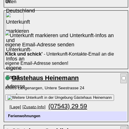
Orten
Klick und schick'
- Unterkunft-Kontakte-Email an die
eigene Email-Adresse senden!
Gästehaus Heinemann
88085 Langenargen, Untere Seestrasse 24
(07543) 29 59
[Lage]
[Zusatz-Info]
Ferienwohnungen