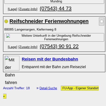
(07543) 44 73
[Lage]
[Zusatz-Info]
Reifschneider Ferienwohnungen
88085 Langenargen, Kiefernweg 8
(07543) 90 91 22
[Lage]
[Zusatz-Info]
Reisen mit der Bundesbahn
Entspannt mit der Bahn zum Reiseziel
»
Anzahl Treffer: 18
Detail-Suche
FU-App - Eigener Standort
»