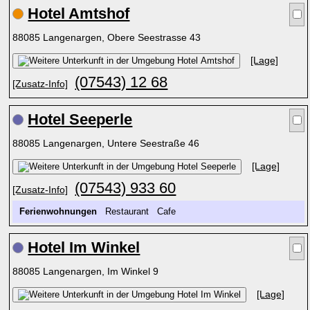
Hotel Amtshof
88085 Langenargen, Obere Seestrasse 43
[Lage]
(07543) 12 68
[Zusatz-Info]
Hotel Seeperle
88085 Langenargen, Untere Seestraße 46
[Lage]
(07543) 933 60
[Zusatz-Info]
Ferienwohnungen
Restaurant Cafe
Hotel Im Winkel
88085 Langenargen, Im Winkel 9
[Lage]