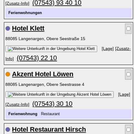
(07543) 93 40 10
[Zusatz-Info]
Ferienwohnungen
Hotel Klett
88085 Langenargen, Obere Seestraße 15
[Lage]
[Zusatz-
(07543) 22 10
Info]
Akzent Hotel Löwen
88085 Langenargen, Obere Seestrasse 4
[Lage]
(07543) 30 10
[Zusatz-Info]
Ferienwohnung
Restaurant
Hotel Restaurant Hirsch