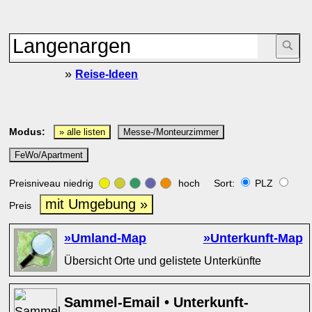
»
Reise-Ideen
Modus:
» alle listen
Messe-/Monteurzimmer
FeWo/Apartment
Preisniveau niedrig
hoch Sort:
PLZ
mit Umgebung »
Preis
»Umland-Map
»Unterkunft-Map
Übersicht Orte und gelistete Unterkünfte
Sammel-Email • Unterkunft-