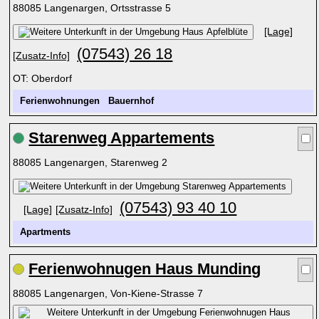
88085 Langenargen, Ortsstrasse 5
[Lage]
(07543) 26 18
[Zusatz-Info]
OT: Oberdorf
Ferienwohnungen
Bauernhof
Starenweg Appartements
88085 Langenargen, Starenweg 2
(07543) 93 40 10
[Lage]
[Zusatz-Info]
Apartments
Ferienwohnugen Haus Munding
88085 Langenargen, Von-Kiene-Strasse 7