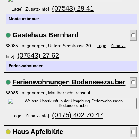
(07543) 29 41
[Lage]
[Zusatz-Info]
Monteurzimmer
Gästehaus Bernhard
88085 Langenargen, Untere Seestrasse 20
[Lage]
[Zusatz-
(07543) 27 62
Info]
Ferienwohnungen
Ferienwohnungen Bodenseezauber
88085 Langenargen, Maulbertschstrasse 4
(0175) 402 70 47
[Lage]
[Zusatz-Info]
Haus Apfelblüte