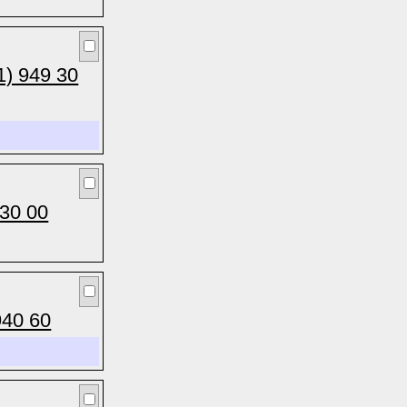
1) 949 30
430 00
940 60