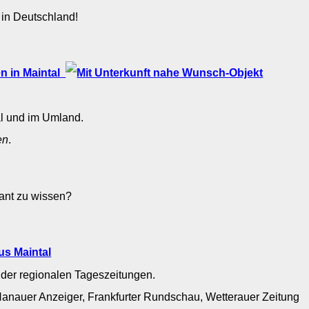
 in Deutschland!
n in Maintal
al und im Umland.
en
.
sant zu wissen?
us Maintal
 der regionalen Tageszeitungen.
Hanauer Anzeiger, Frankfurter Rundschau, Wetterauer Zeitung