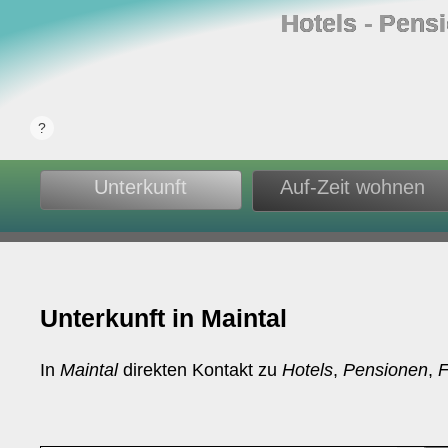
Hotels ‐ Pens
Unterkunft
Auf-Zeit wohnen
Unterkunft in Maintal
In
Maintal
direkten Kontakt zu
Hotels
,
Pensionen
,
F