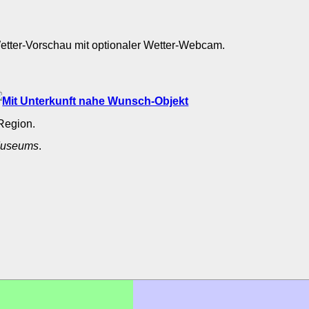
Wetter-Vorschau mit optionaler Wetter-Webcam.
l
Region.
useums
.