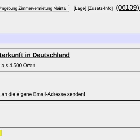
(06109)
[Lage]
[Zusatz-Info]
erkunft in Deutschland
 als 4.500 Orten
l an die eigene Email-Adresse senden!
»