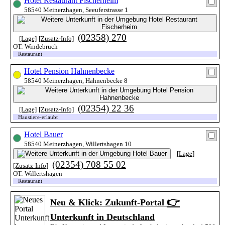
Hotel Restaurant Fischerheim
58540 Meinerzhagen, Seeuferstrasse 1
(02358) 270
[Lage]
[Zusatz-Info]
OT: Windebruch
Restaurant
Hotel Pension Hahnenbecke
58540 Meinerzhagen, Hahnenbecke 8
(02354) 22 36
[Lage]
[Zusatz-Info]
Haustiere-erlaubt
Hotel Bauer
58540 Meinerzhagen, Willertshagen 10
[Lage]
(02354) 708 55 02
[Zusatz-Info]
OT: Willertshagen
Restaurant
👉
Neu & Klick: Zukunft-Portal
Unterkunft in Deutschland