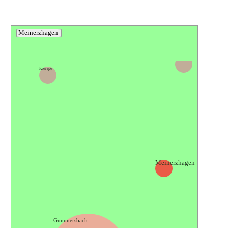
Meinerzhagen
Herscheid
Kierspe
Meinerzhagen
Gummersbach