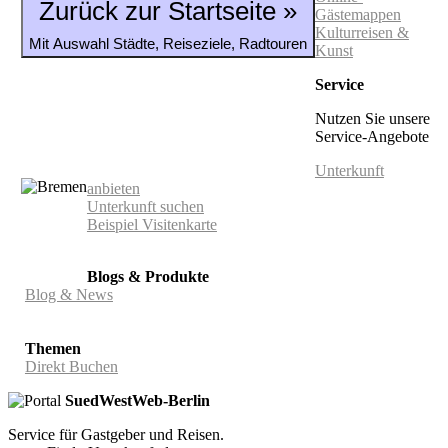
Zurück zur Startseite »
Gästemappen
Kulturreisen &
Mit Auswahl Städte, Reiseziele, Radtouren
Kunst
Service
Nutzen Sie unsere
Service-Angebote
Unterkunft
anbieten
Unterkunft suchen
Beispiel Visitenkarte
Blogs & Produkte
Blog & News
Themen
Direkt Buchen
SuedWestWeb-Berlin
Service für Gastgeber und Reisen.