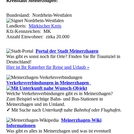
Kreisstadt
Meinerzhagen
:
Bundesland:
Nordrhein-Westfalen
Landkreis:
Märkischer Kreis
Kfz-Kennzeichen:
MK
Anzahl Einwohner: zirka
20.000
Portal der Stadt Meinerzhagen
Was gibt es sonst noch für Orte? Finden Sie Ihr Traumziel in
Deutschland!
Hier ist Ihr Ratgeber für Reise und Urlaub »
Verkehrsverbindungen in Meinerzhagen
Welche Verkehrsverbindungen gibt es in Meinerzhagen?
Zum Beispiel wichtige Bahn- und Bus-Stationen in
Meinerzhagen und im Umland.
✓
Mit Suche nach
Unterkunft
nahe
Bahnhof
oder
Flughafen
.
Meinerzhagen-Wiki
Informationen
Was gibt es alles in Meinerzhagen und was ist eventuell