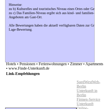
Hinweise:
zu b) Kulturelles und touristisches Niveau eines Ortes oder Gebiets.
zu c) Das Familien-Niveau ergibt sich aus kind- und familien-orientiert
Angeboten am Gast-Ort.
Alle Bewertungen haben die aktuell verfügbaren Daten zur Grundlage. 
Lage-Bewertung.
Hotels • Pensionen • Ferienwohnungen • Zimmer • Apartments
• www.Finde-Unterkunft.de
Link-Empfehlungen
SuedWestWeb-
Berlin
Unterkunft in
Berlin
Firmen-Service
Unterkunft
Online-