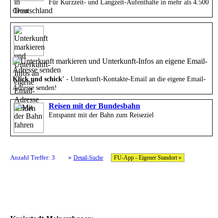
Für Kurzzeit- und Langzeit-Aufenthalte in mehr als 4.500
Orten
Klick und schick'
- Unterkunft-Kontakte-Email an die eigene Email-
Adresse senden!
Reisen mit der Bundesbahn
Entspannt mit der Bahn zum Reiseziel
»
Anzahl Treffer: 3
Detail-Suche
FU-App - Eigener Standort »