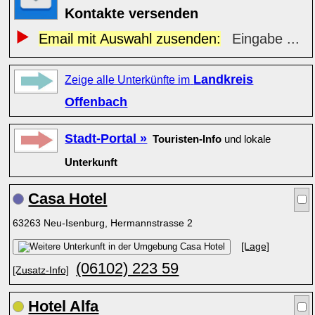
Kontakte versenden
Email mit Auswahl zusenden:
Eingabe ...
Landkreis
Zeige alle Unterkünfte im
Offenbach
Stadt-Portal »
Touristen-Info
und lokale
Unterkunft
Casa Hotel
63263 Neu-Isenburg, Hermannstrasse 2
[Lage]
(06102) 223 59
[Zusatz-Info]
Hotel Alfa