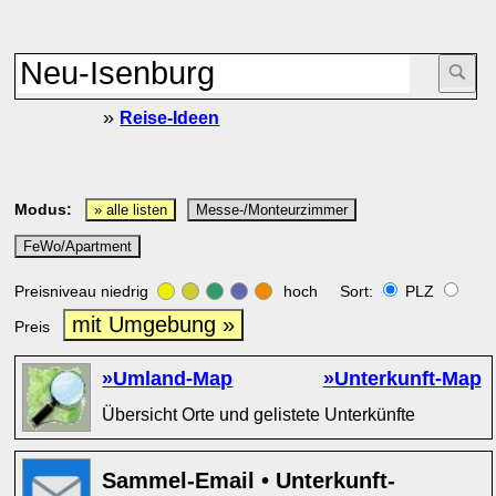
»
Reise-Ideen
Modus:
» alle listen
Messe-/Monteurzimmer
FeWo/Apartment
Preisniveau niedrig
hoch Sort:
PLZ
mit Umgebung »
Preis
»Umland-Map
»Unterkunft-Map
Übersicht Orte und gelistete Unterkünfte
Sammel-Email • Unterkunft-