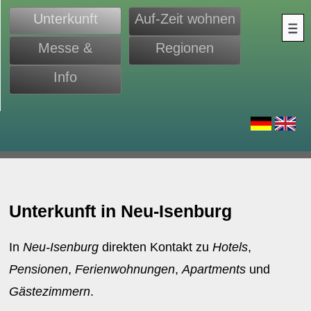
Unterkunft
Auf-Zeit wohnen
Messe &
Regionen
Monteure
Info
d
Unterkunft in Neu-Isenburg
In
Neu-Isenburg
direkten Kontakt zu
Hotels
,
Pensionen
,
Ferienwohnungen
,
Apartments
und
Gästezimmern
.