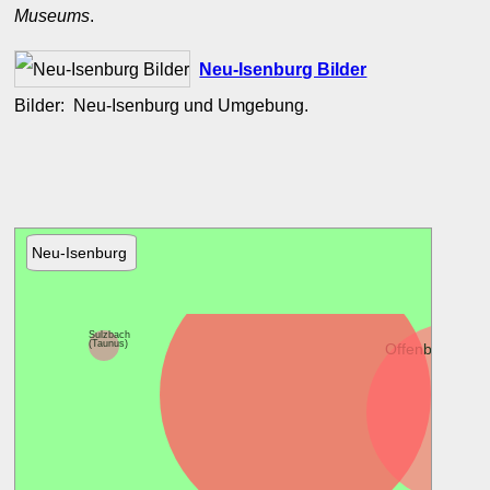
Museums
.
Neu-Isenburg Bilder
Bilder: Neu-Isenburg und Umgebung.
Neu-Isenburg
Frankfurt am Main
Sulzbach
(Taunus)
Offenbach