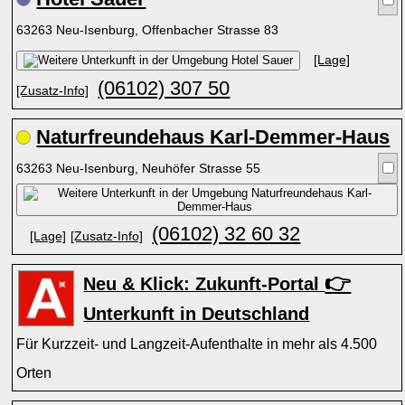
63263 Neu-Isenburg, Offenbacher Strasse 83
[Lage]
(06102) 307 50
[Zusatz-Info]
Naturfreundehaus Karl-Demmer-Haus
63263 Neu-Isenburg, Neuhöfer Strasse 55
(06102) 32 60 32
[Lage]
[Zusatz-Info]
👉
Neu & Klick: Zukunft-Portal
Unterkunft in Deutschland
Für Kurzzeit- und Langzeit-Aufenthalte in mehr als 4.500
Orten