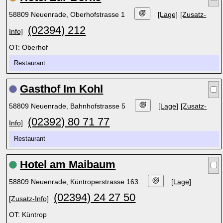
58809 Neuenrade, Oberhofstrasse 1
[Lage]
[Zusatz-
(02394) 212
Info]
OT: Oberhof
Restaurant
Gasthof Im Kohl
58809 Neuenrade, Bahnhofstrasse 5
[Lage]
[Zusatz-
(02392) 80 71 77
Info]
Restaurant
Hotel am Maibaum
58809 Neuenrade, Küntroperstrasse 163
[Lage]
(02394) 24 27 50
[Zusatz-Info]
OT: Küntrop