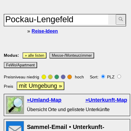
»
Reise-Ideen
Modus:
» alle listen
Messe-/Monteurzimmer
FeWo/Apartment
Preisniveau niedrig
hoch Sort:
PLZ
mit Umgebung »
Preis
»Umland-Map
»Unterkunft-Map
Übersicht Orte und gelistete Unterkünfte
Sammel-Email • Unterkunft-