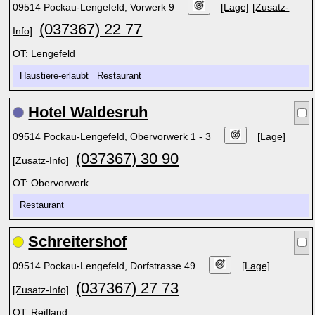
09514 Pockau-Lengefeld, Vorwerk 9
[Lage]
[Zusatz-
(037367) 22 77
Info]
OT: Lengefeld
Haustiere-erlaubt Restaurant
Hotel Waldesruh
09514 Pockau-Lengefeld, Obervorwerk 1 - 3
[Lage]
(037367) 30 90
[Zusatz-Info]
OT: Obervorwerk
Restaurant
Schreitershof
09514 Pockau-Lengefeld, Dorfstrasse 49
[Lage]
(037367) 27 73
[Zusatz-Info]
OT: Reifland