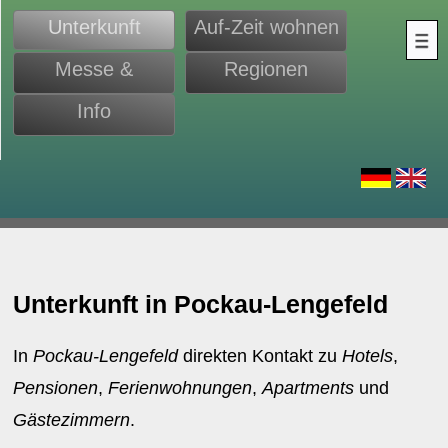
Unterkunft
Auf-Zeit wohnen
Messe &
Regionen
Monteure
Info
d
Unterkunft in Pockau-Lengefeld
In
Pockau-Lengefeld
direkten Kontakt zu
Hotels
,
Pensionen
,
Ferienwohnungen
,
Apartments
und
Gästezimmern
.