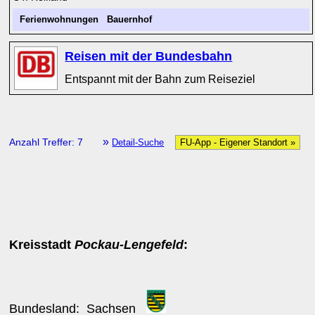
Ferienwohnungen
Bauernhof
Reisen mit der Bundesbahn
Entspannt mit der Bahn zum Reiseziel
»
Anzahl Treffer: 7
Detail-Suche
FU-App - Eigener Standort »
Kreisstadt
Pockau-Lengefeld
:
Bundesland:
Sachsen