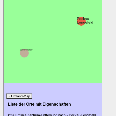
Pockau-
Lengefeld
Wolkenstein
» Umland-Map
Liste der Orte mit Eigenschaften
km) Luftlinie Zentrum-Entfernung nach • Pockau-Lengefeld.