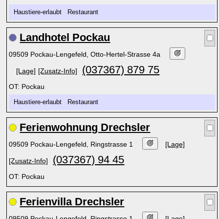
Haustiere-erlaubt Restaurant
Landhotel Pockau
09509 Pockau-Lengefeld, Otto-Hertel-Strasse 4a
(037367) 879 75
[Lage]
[Zusatz-Info]
OT: Pockau
Haustiere-erlaubt Restaurant
Ferienwohnung Drechsler
09509 Pockau-Lengefeld, Ringstrasse 1
[Lage]
(037367) 94 45
[Zusatz-Info]
OT: Pockau
Ferienvilla Drechsler
09509 Pockau-Lengefeld, Ringstrasse 1
[Lage]