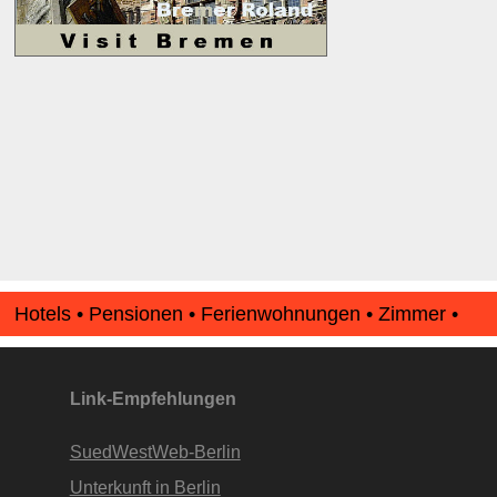
Hotels • Pensionen • Ferienwohnungen • Zimmer •
Apartments • www.Finde-Unterkunft.de
Link-Empfehlungen
SuedWestWeb-Berlin
Unterkunft in Berlin