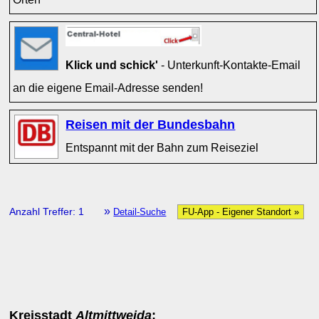
Klick und schick'
- Unterkunft-Kontakte-Email
an die eigene Email-Adresse senden!
Reisen mit der Bundesbahn
Entspannt mit der Bahn zum Reiseziel
»
Anzahl Treffer: 1
Detail-Suche
FU-App - Eigener Standort »
Kreisstadt
Altmittweida
: