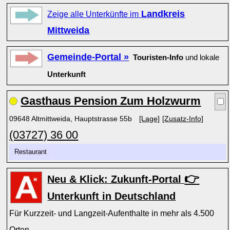
Landkreis
Zeige alle Unterkünfte im
Mittweida
Gemeinde-Portal »
Touristen-Info
und lokale
Unterkunft
Gasthaus Pension Zum Holzwurm
09648 Altmittweida, Hauptstrasse 55b
[Lage]
[Zusatz-Info]
(03727) 36 00
Restaurant
👉
Neu & Klick: Zukunft-Portal
Unterkunft in Deutschland
Für Kurzzeit- und Langzeit-Aufenthalte in mehr als 4.500
Orten