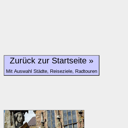
und Unterkunft-Angeboten am Gast-Ort.
Alle Bewertungen haben die aktuell verfügbaren Daten zur
Bewertungen zurzeit noch ohne Lage-Bewertung.
Zurück zur Startseite »
Mit Auswahl Städte, Reiseziele, Radtouren