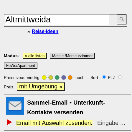
»
Reise-Ideen
Modus:
» alle listen
Messe-/Monteurzimmer
FeWo/Apartment
Preisniveau niedrig
hoch Sort:
PLZ
mit Umgebung »
Preis
Sammel-Email • Unterkunft-
Kontakte versenden
Email mit Auswahl zusenden:
Eingabe ...