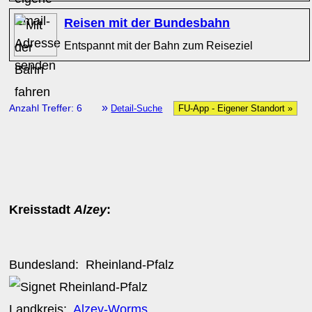
Reisen mit der Bundesbahn
Entspannt mit der Bahn zum Reiseziel
»
Anzahl Treffer: 6
Detail-Suche
FU-App - Eigener Standort »
Kreisstadt
Alzey
:
Bundesland:
Rheinland-Pfalz
Landkreis:
Alzey-Worms