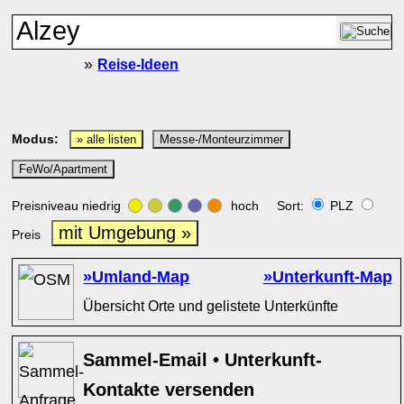
»
Reise-Ideen
Modus:
» alle listen
Messe-/Monteurzimmer
FeWo/Apartment
Preisniveau niedrig
hoch Sort:
PLZ
mit Umgebung »
Preis
»Umland-Map
»Unterkunft-Map
Übersicht Orte und gelistete Unterkünfte
Sammel-Email • Unterkunft-
Kontakte versenden