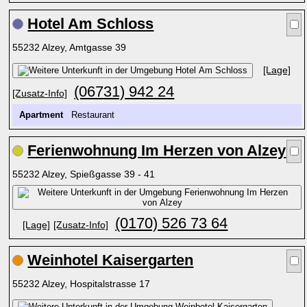
Hotel Am Schloss
55232 Alzey, Amtgasse 39
[Lage]
(06731) 942 24
[Zusatz-Info]
Apartment
Restaurant
Ferienwohnung Im Herzen von Alzey
55232 Alzey, Spießgasse 39 - 41
(0170) 526 73 64
[Lage]
[Zusatz-Info]
Weinhotel Kaisergarten
55232 Alzey, Hospitalstrasse 17