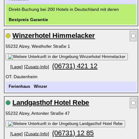
Direkt-Buchung bei 200 Hotels in Deutschland mit deren
Bestpreis Garantie
Winzerhotel Himmelacker
55232 Alzey, Westhofer Straße 1
(06731) 421 12
[Lage]
[Zusatz-Info]
OT: Dautenheim
Ferienhaus
Winzer
Landgasthof Hotel Rebe
55232 Alzey, Antoniter Straße 47
(06731) 12 85
[Lage]
[Zusatz-Info]