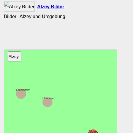
Alzey Bilder
Bilder: Alzey und Umgebung.
Alzey
Eckelsheim
Flonheim
Alzey