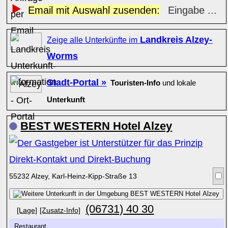
Email mit Auswahl zusenden:
Eingabe ...
Landkreis Alzey-
Zeige alle Unterkünfte im
Worms
Stadt-Portal »
Touristen-Info
und lokale
Unterkunft
BEST WESTERN Hotel Alzey
55232 Alzey, Karl-Heinz-Kipp-Straße 13
(06731) 40 30
[Lage]
[Zusatz-Info]
Restaurant