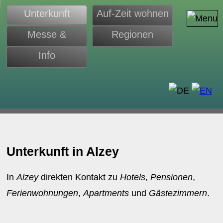
Unterkunft
Auf-Zeit wohnen
Messe &
Regionen
Monteure
Info
d
Unterkunft in Alzey
In
Alzey
direkten Kontakt zu
Hotels
,
Pensionen
,
Ferienwohnungen
,
Apartments
und
Gästezimmern
.