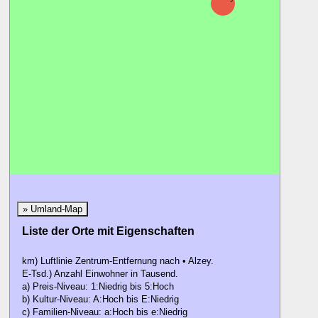
» Umland-Map
Liste der Orte mit Eigenschaften
km) Luftlinie Zentrum-Entfernung nach • Alzey.
E-Tsd.) Anzahl Einwohner in Tausend.
a) Preis-Niveau: 1:Niedrig bis 5:Hoch
b) Kultur-Niveau: A:Hoch bis E:Niedrig
c) Familien-Niveau: a:Hoch bis e:Niedrig