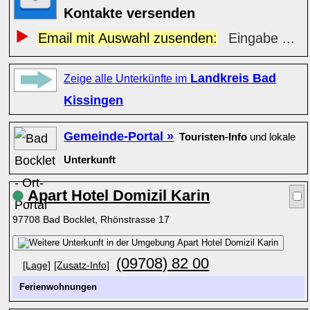
Kontakte versenden
Email mit Auswahl zusenden:
Eingabe ...
Landkreis Bad
Zeige alle Unterkünfte im
Kissingen
Gemeinde-Portal »
Touristen-Info
und lokale
Unterkunft
Apart Hotel Domizil Karin
97708 Bad Bocklet, Rhönstrasse 17
(09708) 82 00
[Lage]
[Zusatz-Info]
Ferienwohnungen