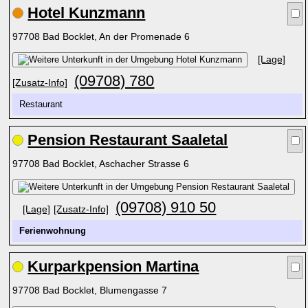
Hotel Kunzmann
97708 Bad Bocklet, An der Promenade 6
[Lage]
(09708) 780
[Zusatz-Info]
Restaurant
Pension Restaurant Saaletal
97708 Bad Bocklet, Aschacher Strasse 6
(09708) 910 50
[Lage]
[Zusatz-Info]
Ferienwohnung
Kurparkpension Martina
97708 Bad Bocklet, Blumengasse 7