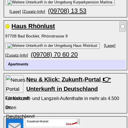
(09708) 13 53
[Lage]
[Zusatz-Info]
Haus Rhönlust
97708 Bad Bocklet, Rhönstrasse 9
[Lage]
(09708) 70 60 20
[Zusatz-Info]
Apartments
👉
Neu & Klick: Zukunft-Portal
Unterkunft in Deutschland
Für Kurzzeit- und Langzeit-Aufenthalte in mehr als 4.500
Orten