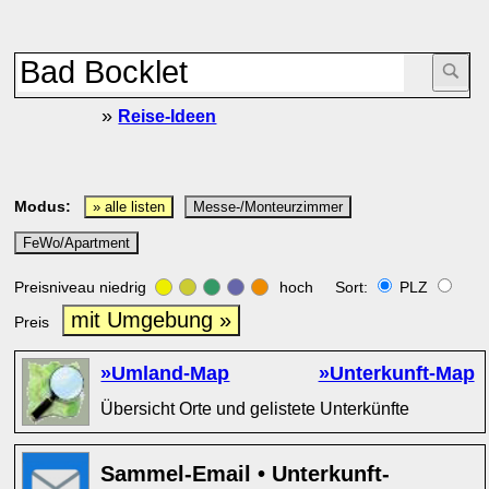
»
Reise-Ideen
Modus:
» alle listen
Messe-/Monteurzimmer
FeWo/Apartment
Preisniveau niedrig
hoch Sort:
PLZ
mit Umgebung »
Preis
»Umland-Map
»Unterkunft-Map
Übersicht Orte und gelistete Unterkünfte
Sammel-Email • Unterkunft-