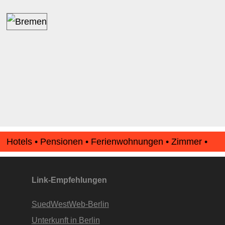
Hotels • Pensionen • Ferienwohnungen • Zimmer •
Apartments • www.Finde-Unterkunft.de
Link-Empfehlungen
SuedWestWeb-Berlin
Unterkunft in Berlin