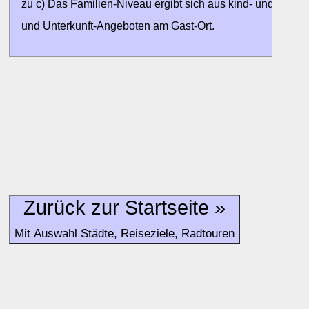
zu c) Das Familien-Niveau ergibt sich aus kind- und familien
und Unterkunft-Angeboten am Gast-Ort.
Alle Bewertungen haben die aktuell verfügbaren Daten zur
Bewertungen zurzeit noch ohne Lage-Bewertung.
Zurück zur Startseite »
Mit Auswahl Städte, Reiseziele, Radtouren