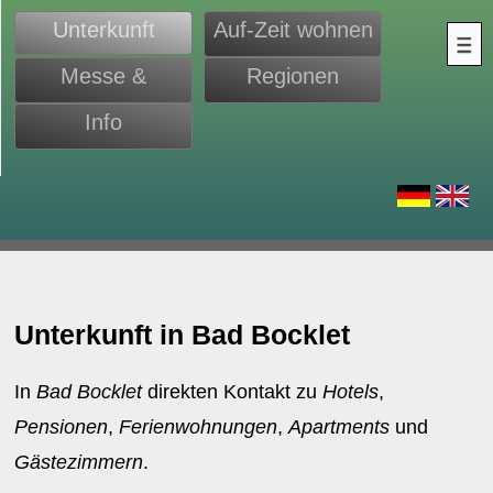
Unterkunft
Auf-Zeit wohnen
Messe &
Regionen
Monteure
Info
d
Unterkunft in Bad Bocklet
In
Bad Bocklet
direkten Kontakt zu
Hotels
,
Pensionen
,
Ferienwohnungen
,
Apartments
und
Gästezimmern
.