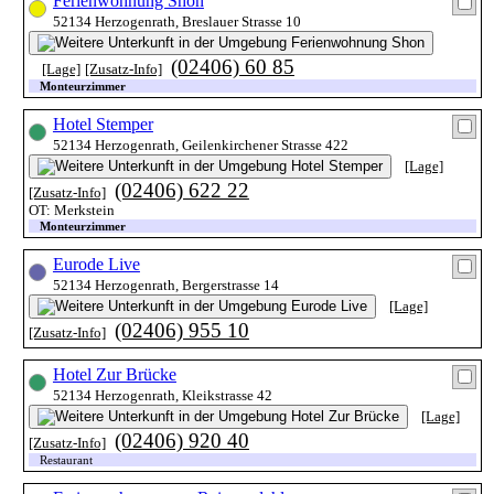
Ferienwohnung Shon
52134 Herzogenrath, Breslauer Strasse 10
(02406) 60 85
[Lage]
[Zusatz-Info]
Monteurzimmer
Hotel Stemper
52134 Herzogenrath, Geilenkirchener Strasse 422
[Lage]
(02406) 622 22
[Zusatz-Info]
OT: Merkstein
Monteurzimmer
Eurode Live
52134 Herzogenrath, Bergerstrasse 14
[Lage]
(02406) 955 10
[Zusatz-Info]
Hotel Zur Brücke
52134 Herzogenrath, Kleikstrasse 42
[Lage]
(02406) 920 40
[Zusatz-Info]
Restaurant