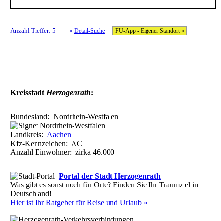
»
Anzahl Treffer: 5
Detail-Suche
FU-App - Eigener Standort »
Kreisstadt
Herzogenrath
:
Bundesland:
Nordrhein-Westfalen
Landkreis:
Aachen
Kfz-Kennzeichen:
AC
Anzahl Einwohner: zirka
46.000
Portal der Stadt Herzogenrath
Was gibt es sonst noch für Orte? Finden Sie Ihr Traumziel in
Deutschland!
Hier ist Ihr Ratgeber für Reise und Urlaub »