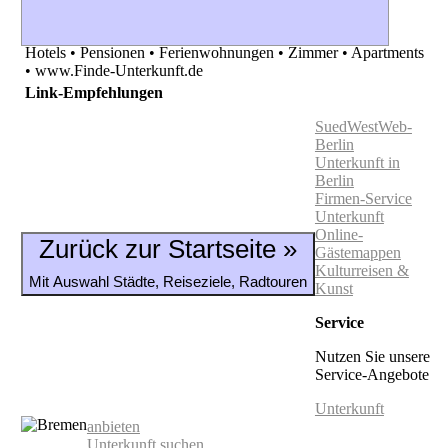
Hotels • Pensionen • Ferienwohnungen • Zimmer • Apartments
• www.Finde-Unterkunft.de
Link-Empfehlungen
SuedWestWeb-
Berlin
Unterkunft in
Berlin
Firmen-Service
Unterkunft
Online-
Zurück zur Startseite »
Gästemappen
Kulturreisen &
Mit Auswahl Städte, Reiseziele, Radtouren
Kunst
Service
Nutzen Sie unsere
Service-Angebote
Unterkunft
anbieten
Unterkunft suchen