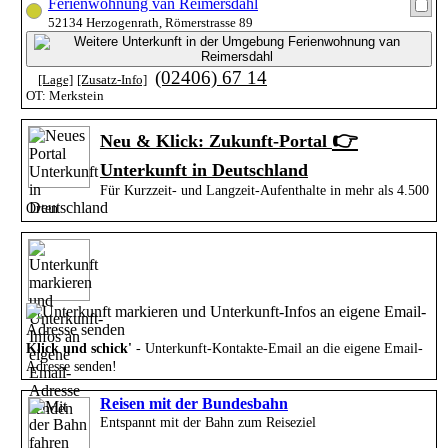
Ferienwohnung van Reimersdahl
52134 Herzogenrath, Römerstrasse 89
(02406) 67 14
[Lage]
[Zusatz-Info]
OT: Merkstein
👉
Neu & Klick: Zukunft-Portal
Unterkunft in Deutschland
Für Kurzzeit- und Langzeit-Aufenthalte in mehr als 4.500
Orten
Klick und schick'
- Unterkunft-Kontakte-Email an die eigene Email-
Adresse senden!
Reisen mit der Bundesbahn
Entspannt mit der Bahn zum Reiseziel