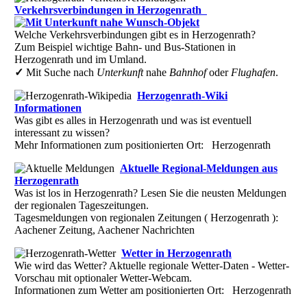
Verkehrsverbindungen in Herzogenrath
Welche Verkehrsverbindungen gibt es in Herzogenrath?
Zum Beispiel wichtige Bahn- und Bus-Stationen in
Herzogenrath und im Umland.
✓
Mit Suche nach
Unterkunft
nahe
Bahnhof
oder
Flughafen
.
Herzogenrath-Wiki
Informationen
Was gibt es alles in Herzogenrath und was ist eventuell
interessant zu wissen?
Mehr Informationen zum positionierten Ort: Herzogenrath
Aktuelle Regional-Meldungen aus
Herzogenrath
Was ist los in Herzogenrath? Lesen Sie die neusten Meldungen
der regionalen Tageszeitungen.
Tagesmeldungen von regionalen Zeitungen ( Herzogenrath ):
Aachener Zeitung, Aachener Nachrichten
Wetter in Herzogenrath
Wie wird das Wetter? Aktuelle regionale Wetter-Daten - Wetter-
Vorschau mit optionaler Wetter-Webcam.
Informationen zum Wetter am positionierten Ort: Herzogenrath