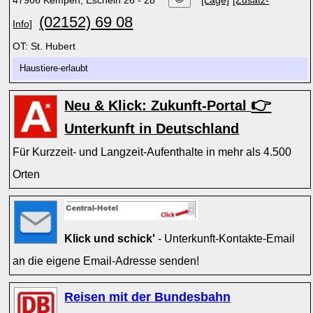
47906 Kempen, Escheln 26 - 28
[Lage]
[Zusatz-
(02152) 69 08
Info]
OT: St. Hubert
Haustiere-erlaubt
👉
Neu & Klick: Zukunft-Portal
Unterkunft in Deutschland
Für Kurzzeit- und Langzeit-Aufenthalte in mehr als 4.500
Orten
Klick und schick'
- Unterkunft-Kontakte-Email
an die eigene Email-Adresse senden!
Reisen mit der Bundesbahn