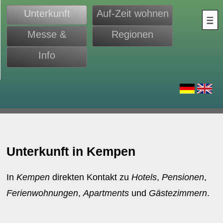
Unterkunft
Auf-Zeit wohnen
Messe &
Regionen
Monteure
Info
d
Unterkunft in Kempen
In
Kempen
direkten Kontakt zu
Hotels
,
Pensionen
,
Ferienwohnungen
,
Apartments
und
Gästezimmern
.