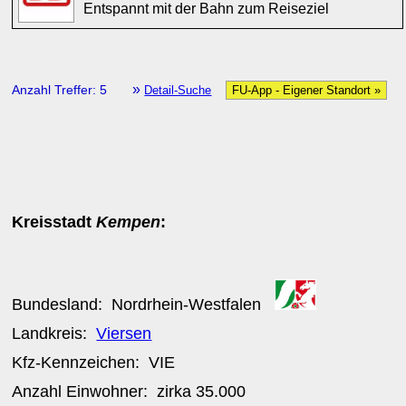
Entspannt mit der Bahn zum Reiseziel
»
Anzahl Treffer: 5
Detail-Suche
FU-App - Eigener Standort »
Kreisstadt
Kempen
:
Bundesland:
Nordrhein-Westfalen
Landkreis:
Viersen
Kfz-Kennzeichen:
VIE
Anzahl Einwohner: zirka
35.000