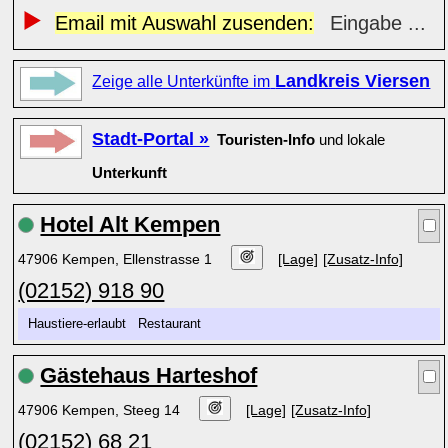
Email mit Auswahl zusenden:
Eingabe ...
Landkreis Viersen
Zeige alle Unterkünfte im
Stadt-Portal »
Touristen-Info
und lokale
Unterkunft
Hotel Alt Kempen
47906 Kempen, Ellenstrasse 1
[Lage]
[Zusatz-Info]
(02152) 918 90
Haustiere-erlaubt Restaurant
Gästehaus Harteshof
47906 Kempen, Steeg 14
[Lage]
[Zusatz-Info]
(02152) 68 21