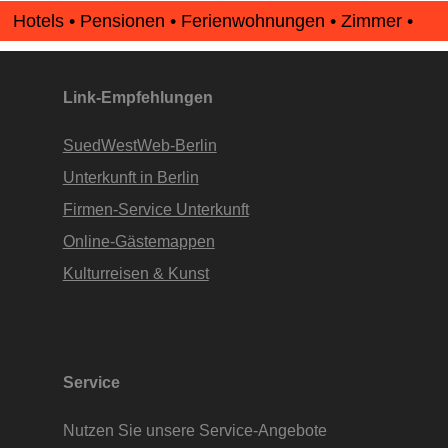
Hotels • Pensionen • Ferienwohnungen • Zimmer •
Apartments • www.Finde-Unterkunft.de
Link-Empfehlungen
SuedWestWeb-Berlin
Unterkunft in Berlin
Firmen-Service Unterkunft
Online-Gästemappen
Kulturreisen & Kunst
Service
Nutzen Sie unsere Service-Angebote