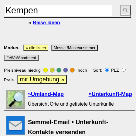
»
Reise-Ideen
Modus:
» alle listen
Messe-/Monteurzimmer
FeWo/Apartment
Preisniveau niedrig
hoch Sort:
PLZ
mit Umgebung »
Preis
»Umland-Map
»Unterkunft-Map
Übersicht Orte und gelistete Unterkünfte
Sammel-Email • Unterkunft-
Kontakte versenden