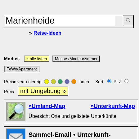
»
Reise-Ideen
Modus:
» alle listen
Messe-/Monteurzimmer
FeWo/Apartment
Preisniveau niedrig
hoch Sort:
PLZ
mit Umgebung »
Preis
»Umland-Map
»Unterkunft-Map
Übersicht Orte und gelistete Unterkünfte
Sammel-Email • Unterkunft-