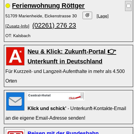
Ferienwohnung Röttger
51709 Marienheide, Eickenstrasse 30
[Lage]
(02261) 276 23
[Zusatz-Info]
OT: Kalsbach
👉
Neu & Klick: Zukunft-Portal
Unterkunft in Deutschland
Für Kurzzeit- und Langzeit-Aufenthalte in mehr als 4.500
Orten
Klick und schick'
- Unterkunft-Kontakte-Email
an die eigene Email-Adresse senden!
Reisen mit der Bundesbahn