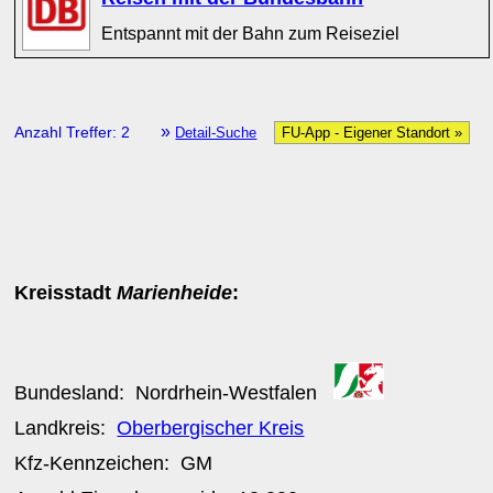
Entspannt mit der Bahn zum Reiseziel
»
Anzahl Treffer: 2
Detail-Suche
FU-App - Eigener Standort »
Kreisstadt
Marienheide
:
Bundesland:
Nordrhein-Westfalen
Landkreis:
Oberbergischer Kreis
Kfz-Kennzeichen:
GM