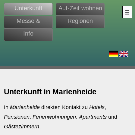
Unterkunft
Auf-Zeit wohnen
Messe &
Regionen
Monteure
Info
d
Unterkunft in Marienheide
In
Marienheide
direkten Kontakt zu
Hotels
,
Pensionen
,
Ferienwohnungen
,
Apartments
und
Gästezimmern
.