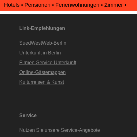
Hotels • Pensionen • Ferienwohnungen • Zimmer •
Apartments • www.Finde-Unterkunft.de
Link-Empfehlungen
SuedWestWeb-Berlin
Unterkunft in Berlin
Firmen-Service Unterkunft
Online-Gästemappen
Kulturreisen & Kunst
Service
Nutzen Sie unsere Service-Angebote