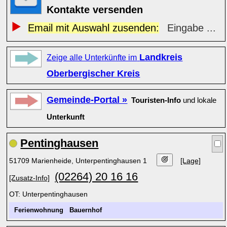
Kontakte versenden
Email mit Auswahl zusenden:
Eingabe ...
Landkreis
Zeige alle Unterkünfte im
Oberbergischer Kreis
Gemeinde-Portal »
Touristen-Info
und lokale
Unterkunft
Pentinghausen
51709 Marienheide, Unterpentinghausen 1
[Lage]
(02264) 20 16 16
[Zusatz-Info]
OT: Unterpentinghausen
Ferienwohnung
Bauernhof