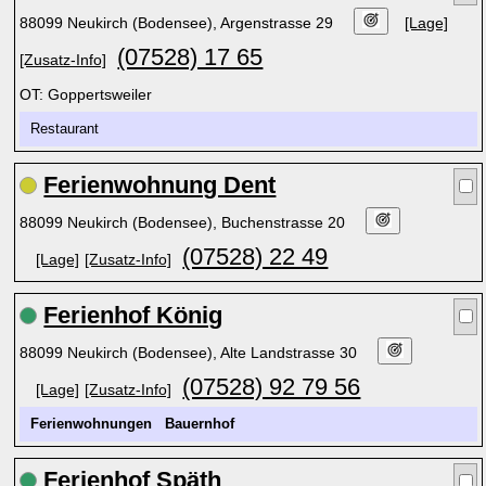
88099 Neukirch (Bodensee), Argenstrasse 29
[Lage]
(07528) 17 65
[Zusatz-Info]
OT: Goppertsweiler
Restaurant
Ferienwohnung Dent
88099 Neukirch (Bodensee), Buchenstrasse 20
(07528) 22 49
[Lage]
[Zusatz-Info]
Ferienhof König
88099 Neukirch (Bodensee), Alte Landstrasse 30
(07528) 92 79 56
[Lage]
[Zusatz-Info]
Ferienwohnungen
Bauernhof
Ferienhof Späth