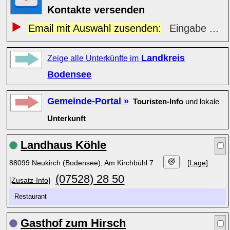
Kontakte versenden
Email mit Auswahl zusenden:
Eingabe ...
Landkreis
Zeige alle Unterkünfte im
Bodensee
Gemeinde-Portal »
Touristen-Info
und lokale
Unterkunft
Landhaus Köhle
88099 Neukirch (Bodensee), Am Kirchbühl 7
[Lage]
(07528) 28 50
[Zusatz-Info]
Restaurant
Gasthof zum Hirsch