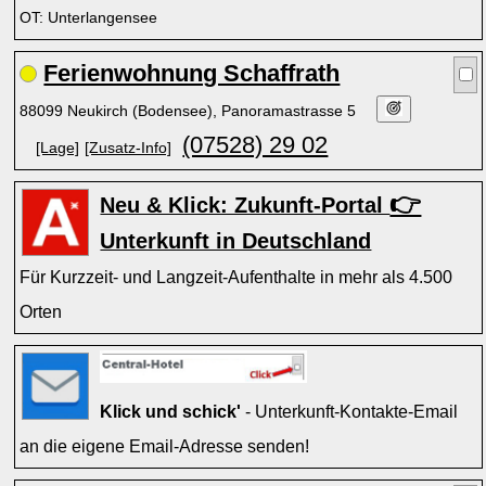
OT: Unterlangensee
Ferienwohnung Schaffrath
88099 Neukirch (Bodensee), Panoramastrasse 5
(07528) 29 02
[Lage]
[Zusatz-Info]
👉
Neu & Klick: Zukunft-Portal
Unterkunft in Deutschland
Für Kurzzeit- und Langzeit-Aufenthalte in mehr als 4.500
Orten
Klick und schick'
- Unterkunft-Kontakte-Email
an die eigene Email-Adresse senden!