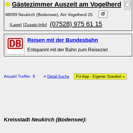
Gästezimmer Auszeit am Vogelherd
88099 Neukirch (Bodensee), Am Vogelherd 25
(07528) 975 61 15
[Lage]
[Zusatz-Info]
Reisen mit der Bundesbahn
Entspannt mit der Bahn zum Reiseziel
»
Anzahl Treffer: 9
Detail-Suche
FU-App - Eigener Standort »
Kreisstadt
Neukirch (Bodensee)
: