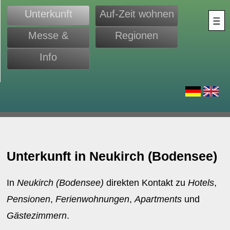
Unterkunft
Auf-Zeit wohnen
Messe &
Regionen
Monteure
Info
d
Unterkunft in Neukirch (Bodensee)
In
Neukirch (Bodensee)
direkten Kontakt zu
Hotels
,
Pensionen
,
Ferienwohnungen
,
Apartments
und
Gästezimmern
.