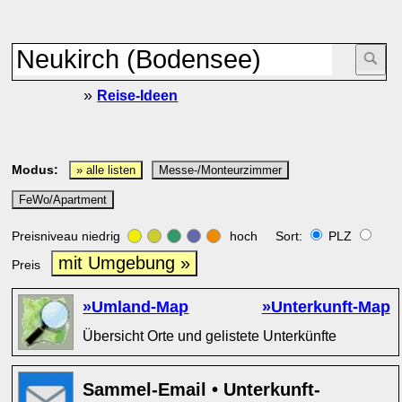
»
Reise-Ideen
Modus:
» alle listen
Messe-/Monteurzimmer
FeWo/Apartment
Preisniveau niedrig
hoch Sort:
PLZ
mit Umgebung »
Preis
»Umland-Map
»Unterkunft-Map
Übersicht Orte und gelistete Unterkünfte
Sammel-Email • Unterkunft-