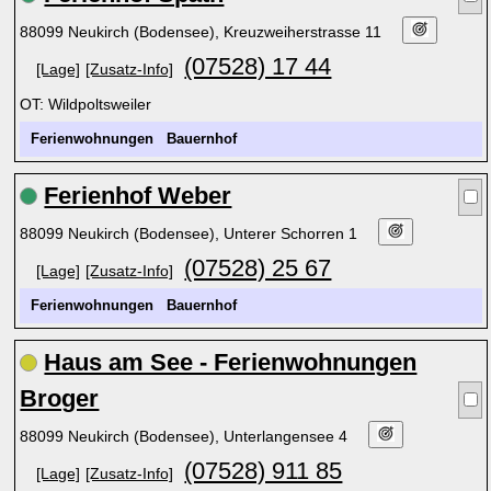
88099 Neukirch (Bodensee), Kreuzweiherstrasse 11
(07528) 17 44
[Lage]
[Zusatz-Info]
OT: Wildpoltsweiler
Ferienwohnungen
Bauernhof
Ferienhof Weber
88099 Neukirch (Bodensee), Unterer Schorren 1
(07528) 25 67
[Lage]
[Zusatz-Info]
Ferienwohnungen
Bauernhof
Haus am See - Ferienwohnungen
Broger
88099 Neukirch (Bodensee), Unterlangensee 4
(07528) 911 85
[Lage]
[Zusatz-Info]