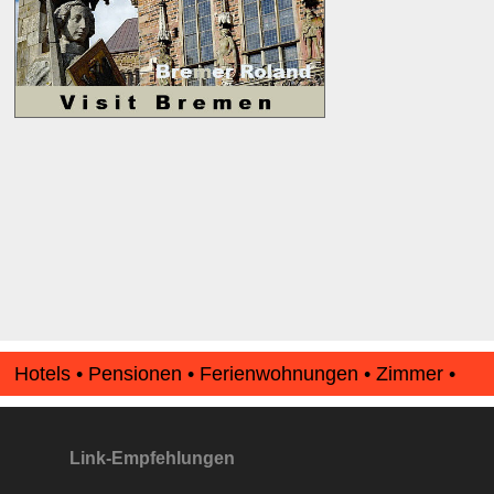
Hotels • Pensionen • Ferienwohnungen • Zimmer •
Apartments • www.Finde-Unterkunft.de
Link-Empfehlungen