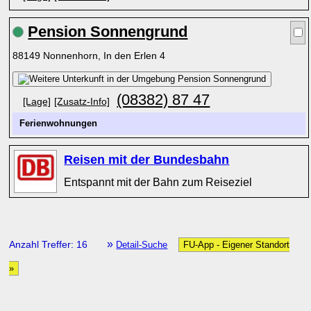
Pension Sonnengrund
88149 Nonnenhorn, In den Erlen 4
(08382) 87 47
[Lage]
[Zusatz-Info]
Ferienwohnungen
Reisen mit der Bundesbahn
Entspannt mit der Bahn zum Reiseziel
»
Anzahl Treffer: 16
Detail-Suche
FU-App - Eigener Standort
»