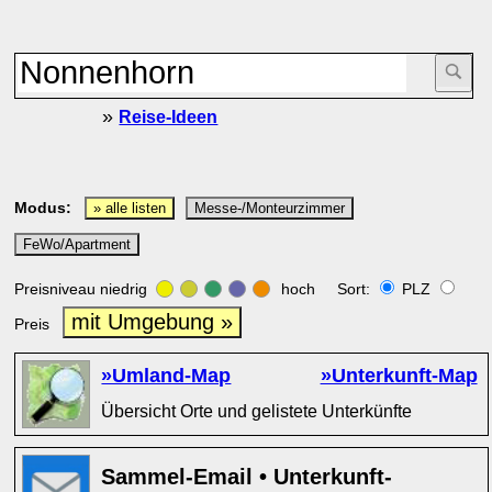
»
Reise-Ideen
Modus:
» alle listen
Messe-/Monteurzimmer
FeWo/Apartment
Preisniveau niedrig
hoch Sort:
PLZ
mit Umgebung »
Preis
»Umland-Map
»Unterkunft-Map
Übersicht Orte und gelistete Unterkünfte
Sammel-Email • Unterkunft-