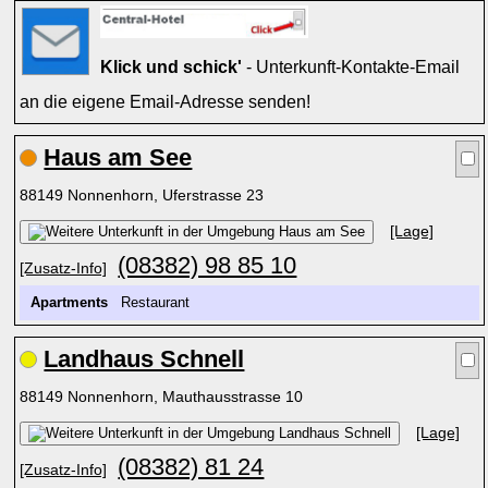
Klick und schick'
- Unterkunft-Kontakte-Email
an die eigene Email-Adresse senden!
Haus am See
88149 Nonnenhorn, Uferstrasse 23
[Lage]
(08382) 98 85 10
[Zusatz-Info]
Apartments
Restaurant
Landhaus Schnell
88149 Nonnenhorn, Mauthausstrasse 10
[Lage]
(08382) 81 24
[Zusatz-Info]