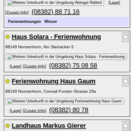
[Lage]
(08382) 88 71 16
[Zusatz-Info]
Ferienwohnungen
Winzer
Haus Solara - Ferienwohnung
88149 Nonnenhorn, Am Steinacker 5
(08382) 75 08 58
[Lage]
[Zusatz-Info]
Ferienwohnung Haus Gaum
88149 Nonnenhorn, Conrad-Forster-Strasse 29a
(08382) 80 78
[Lage]
[Zusatz-Info]
Landhaus Markus Gierer