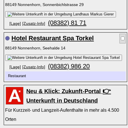
88149 Nonnenhorn, Sonnenbichlstrasse 29
(08382) 81 71
[Lage]
[Zusatz-Info]
Hotel Restaurant Spa Torkel
88149 Nonnenhorn, Seehalde 14
(08382) 986 20
[Lage]
[Zusatz-Info]
Restaurant
👉
Neu & Klick: Zukunft-Portal
Unterkunft in Deutschland
Für Kurzzeit- und Langzeit-Aufenthalte in mehr als 4.500
Orten