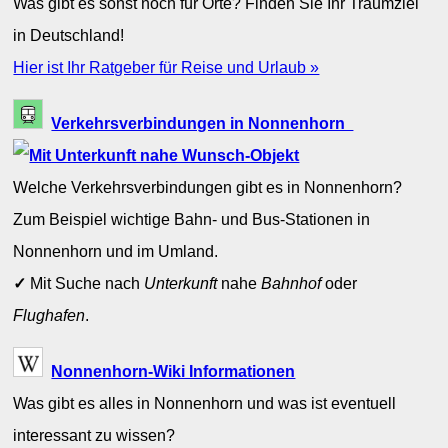
Was gibt es sonst noch für Orte? Finden Sie Ihr Traumziel
in Deutschland!
Hier ist Ihr Ratgeber für Reise und Urlaub »
Verkehrsverbindungen in Nonnenhorn
Welche Verkehrsverbindungen gibt es in Nonnenhorn?
Zum Beispiel wichtige Bahn- und Bus-Stationen in
Nonnenhorn und im Umland.
✓
Mit Suche nach
Unterkunft
nahe
Bahnhof
oder
Flughafen
.
Nonnenhorn-Wiki Informationen
Was gibt es alles in Nonnenhorn und was ist eventuell
interessant zu wissen?