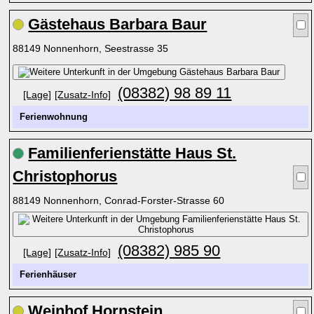
Gästehaus Barbara Baur
88149 Nonnenhorn, Seestrasse 35
(08382) 98 89 11
[Lage]
[Zusatz-Info]
Ferienwohnung
Familienferienstätte Haus St.
Christophorus
88149 Nonnenhorn, Conrad-Forster-Strasse 60
(08382) 985 90
[Lage]
[Zusatz-Info]
Ferienhäuser
Weinhof Hornstein