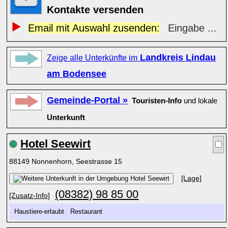
Kontakte versenden
Email mit Auswahl zusenden:
Eingabe ...
Landkreis Lindau
Zeige alle Unterkünfte im
am Bodensee
Gemeinde-Portal »
Touristen-Info
und lokale
Unterkunft
Hotel Seewirt
88149 Nonnenhorn, Seestrasse 15
[Lage]
(08382) 98 85 00
[Zusatz-Info]
Haustiere-erlaubt Restaurant