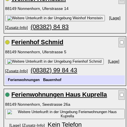
88149 Nonnenhorn, Uferstrasse 14
[Lage]
(08382) 84 83
[Zusatz-Info]
Ferienhof Schmid
88149 Nonnenhorn, Uferstrasse 5
[Lage]
(08382) 99 84 43
[Zusatz-Info]
Ferienwohnungen
Bauernhof
Ferienwohnungen Haus Kuprella
88149 Nonnenhorn, Seestrasse 26a
Kein Telefon
[Lage]
[Zusatz-Info]