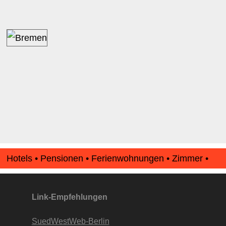
Hotels • Pensionen • Ferienwohnungen • Zimmer •
Apartments • www.Finde-Unterkunft.de
Link-Empfehlungen
SuedWestWeb-Berlin