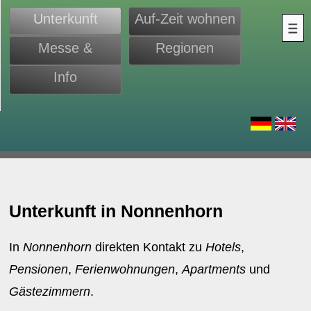
Unterkunft
Auf-Zeit wohnen
Messe &
Regionen
Monteure
Info
d
Unterkunft in Nonnenhorn
In
Nonnenhorn
direkten Kontakt zu
Hotels
,
Pensionen
,
Ferienwohnungen
,
Apartments
und
Gästezimmern
.