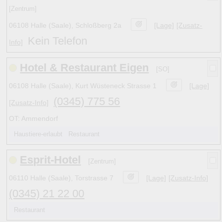
[Zentrum]
06108 Halle (Saale), Schloßberg 2a
[Lage]
[Zusatz-
Kein Telefon
Info]
Hotel & Restaurant Eigen
[SO]
06108 Halle (Saale), Kurt Wüsteneck Strasse 1
[Lage]
(0345) 775 56
[Zusatz-Info]
OT: Ammendorf
Haustiere-erlaubt Restaurant
Esprit-Hotel
[Zentrum]
06110 Halle (Saale), Torstrasse 7
[Lage]
[Zusatz-Info]
(0345) 21 22 00
Restaurant