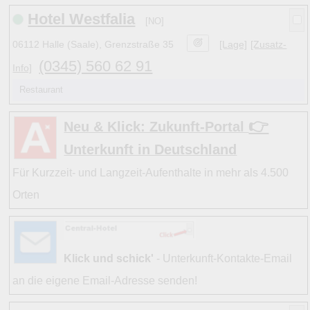
Hotel Westfalia
[NO]
06112 Halle (Saale), Grenzstraße 35
[Lage]
[Zusatz-
(0345) 560 62 91
Info]
Restaurant
👉
Neu & Klick: Zukunft-Portal
Unterkunft in Deutschland
Für Kurzzeit- und Langzeit-Aufenthalte in mehr als 4.500
Orten
Klick und schick'
- Unterkunft-Kontakte-Email
an die eigene Email-Adresse senden!