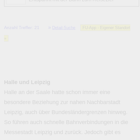
»
Anzahl Treffer: 21
Detail-Suche
FU-App - Eigener Standort
»
Halle und Leipzig
Halle an der Saale hatte schon immer eine
besondere Beziehung zur nahen Nachbarstadt
Leipzig, auch über Bundesländergrenzen hinweg.
So führen auch schnelle Bahnverbindungen in die
Messestadt Leipzig und zurück. Jedoch gibt es