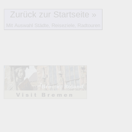
und Unterkunft-Angeboten am Gast-Ort.
Zurück zur Startseite »
Alle Bewertungen haben die aktuell verfügbaren Daten zur
Mit Auswahl Städte, Reiseziele, Radtouren
Bewertungen zurzeit noch ohne Lage-Bewertung.