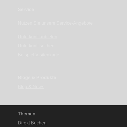
Service
Nutzen Sie unsere Service-Angebote
Unterkunft anbieten
Unterkunft suchen
Beispiel Visitenkarte
Blogs & Produkte
Blog & News
Themen
Direkt Buchen