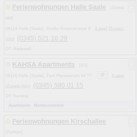
Ferienwohnungen Halle Saale
[Zentral
NW]
06114 Halle (Saale), Große Gosenstrasse 8
[Lage]
[Zusatz-
(0345) 521 16 29
Info]
OT: Radewell
KAHSA Apartments
[SO]
06116 Halle (Saale), Zum Planetarium 44 ??
[Lage]
(0345) 580 01 15
[Zusatz-Info]
OT: Kanena
Apartments
Monteurzimmer
Ferienwohnungen Kirschallee
[Zentrum]