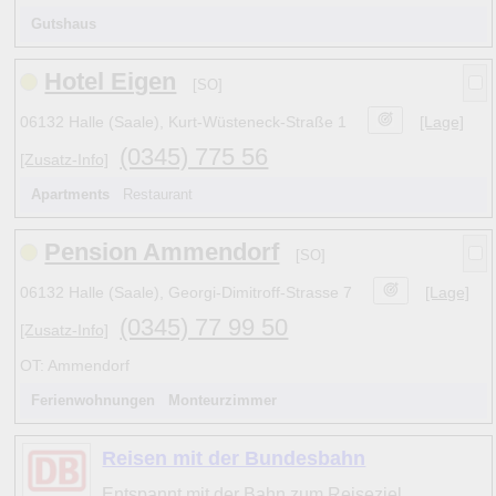
Gutshaus
Hotel Eigen
[SO]
06132 Halle (Saale), Kurt-Wüsteneck-Straße 1
[Lage]
(0345) 775 56
[Zusatz-Info]
Apartments
Restaurant
Pension Ammendorf
[SO]
06132 Halle (Saale), Georgi-Dimitroff-Strasse 7
[Lage]
(0345) 77 99 50
[Zusatz-Info]
OT: Ammendorf
Ferienwohnungen
Monteurzimmer
Reisen mit der Bundesbahn
Entspannt mit der Bahn zum Reiseziel