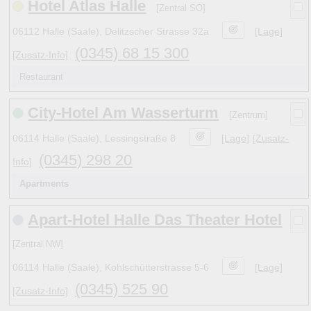
Hotel Atlas Halle
[Zentral SO]
06112 Halle (Saale), Delitzscher Strasse 32a
[Lage]
(0345) 68 15 300
[Zusatz-Info]
Restaurant
City-Hotel Am Wasserturm
[Zentrum]
06114 Halle (Saale), Lessingstraße 8
[Lage]
[Zusatz-
(0345) 298 20
Info]
Apartments
Apart-Hotel Halle Das Theater Hotel
[Zentral NW]
06114 Halle (Saale), Kohlschütterstrasse 5-6
[Lage]
(0345) 525 90
[Zusatz-Info]