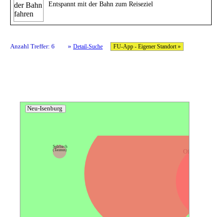
Entspannt mit der Bahn zum Reiseziel
»
Anzahl Treffer: 6
Detail-Suche
FU-App - Eigener Standort »
Neu-Isenburg
Frankfurt am Main
Sulzbach
(Taunus)
Offenbach