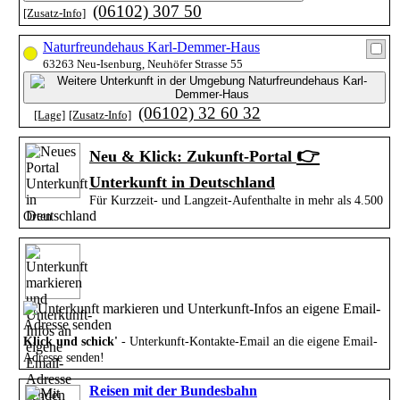
(06102) 307 50
[Zusatz-Info]
Naturfreundehaus Karl-Demmer-Haus
63263 Neu-Isenburg, Neuhöfer Strasse 55
(06102) 32 60 32
[Lage]
[Zusatz-Info]
👉
Neu & Klick: Zukunft-Portal
Unterkunft in Deutschland
Für Kurzzeit- und Langzeit-Aufenthalte in mehr als 4.500
Orten
Klick und schick'
- Unterkunft-Kontakte-Email an die eigene Email-
Adresse senden!
Reisen mit der Bundesbahn