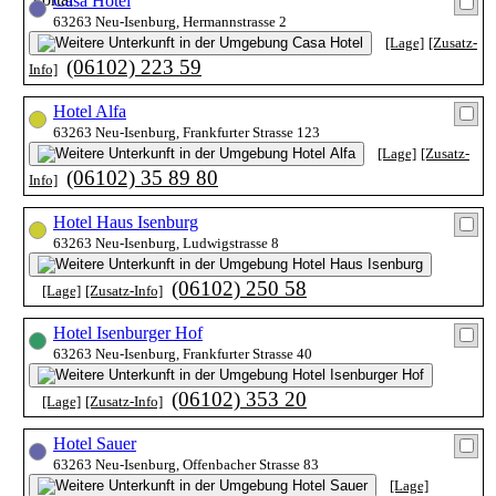
Casa Hotel
63263 Neu-Isenburg, Hermannstrasse 2
[Lage]
[Zusatz-
(06102) 223 59
Info]
Hotel Alfa
63263 Neu-Isenburg, Frankfurter Strasse 123
[Lage]
[Zusatz-
(06102) 35 89 80
Info]
Hotel Haus Isenburg
63263 Neu-Isenburg, Ludwigstrasse 8
(06102) 250 58
[Lage]
[Zusatz-Info]
Hotel Isenburger Hof
63263 Neu-Isenburg, Frankfurter Strasse 40
(06102) 353 20
[Lage]
[Zusatz-Info]
Hotel Sauer
63263 Neu-Isenburg, Offenbacher Strasse 83
[Lage]