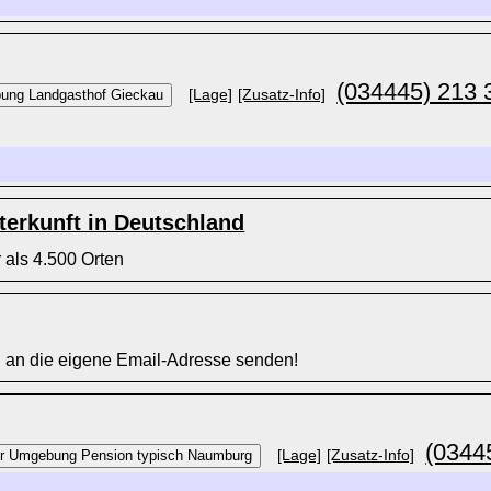
(034445) 213 
[Lage]
[Zusatz-Info]
erkunft in Deutschland
 als 4.500 Orten
l an die eigene Email-Adresse senden!
(0344
[Lage]
[Zusatz-Info]