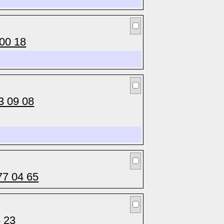
 00 18
3 09 08
77 04 65
8 23