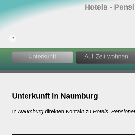
Hotels ‐ Pens
Unterkunft
Auf-Zeit wohnen
Unterkunft in Naumburg
In
Naumburg
direkten Kontakt zu
Hotels
,
Pensione