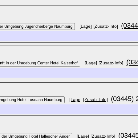
(0344
[Lage]
[Zusatz-Info]
(03
[Lage]
[Zusatz-Info]
(03445) 
[Lage]
[Zusatz-Info]
(03445
[Lage]
[Zusatz-Info]