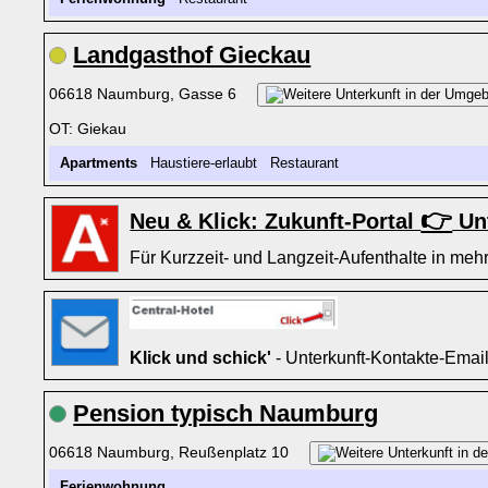
Landgasthof Gieckau
06618 Naumburg, Gasse 6
OT: Giekau
Apartments
Haustiere-erlaubt Restaurant
👉
Neu & Klick: Zukunft-Portal
Unt
Für Kurzzeit- und Langzeit-Aufenthalte in mehr
Klick und schick'
- Unterkunft-Kontakte-Emai
Pension typisch Naumburg
06618 Naumburg, Reußenplatz 10
Ferienwohnung