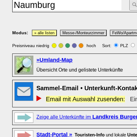
Modus:
» alle listen
Messe-/Monteurzimmer
FeWo/Apartm
Preisniveau niedrig
hoch Sort:
PLZ
»Umland-Map
Übersicht Orte und gelistete Unterkünfte
Sammel-Email • Unterkunft-Konta
Email mit Auswahl zusenden:
Ei
Landkreis Burge
Zeige alle Unterkünfte im
Stadt-Portal »
Touristen-Info
und lokale
Unte