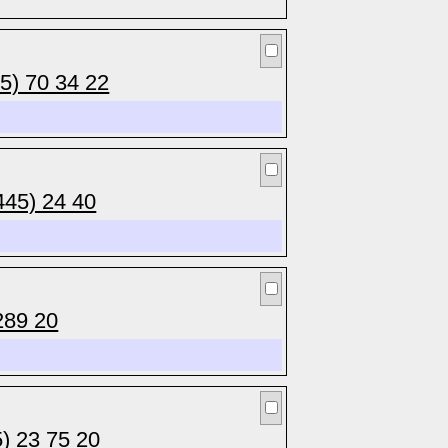
5) 70 34 22
445) 24 40
289 20
) 23 75 20