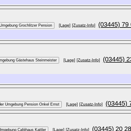
(03445) 79
[Lage]
[Zusatz-Info]
(03445) 2
[Lage]
[Zusatz-Info]
(03445) 
[Lage]
[Zusatz-Info]
(03445) 20 2
[Lage]
[Zusatz-Info]