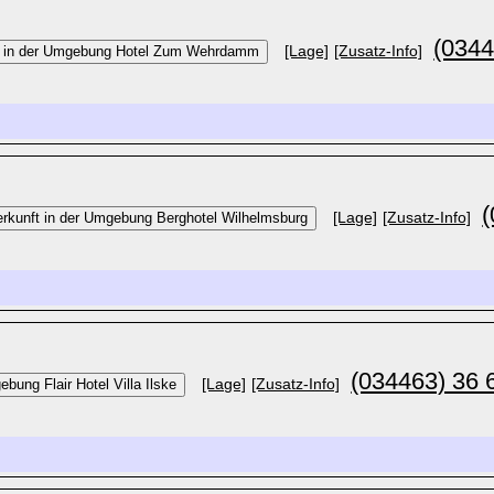
(0344
[Lage]
[Zusatz-Info]
(
[Lage]
[Zusatz-Info]
(034463) 36 
[Lage]
[Zusatz-Info]