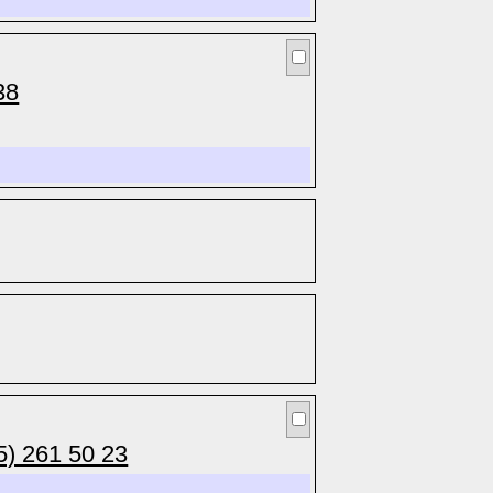
38
5) 261 50 23