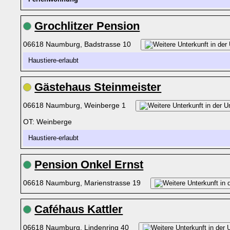
Grochlitzer Pension
06618 Naumburg, Badstrasse 10
Haustiere-erlaubt
Gästehaus Steinmeister
06618 Naumburg, Weinberge 1
OT: Weinberge
Haustiere-erlaubt
Pension Onkel Ernst
06618 Naumburg, Marienstrasse 19
Caféhaus Kattler
06618 Naumburg, Lindenring 40