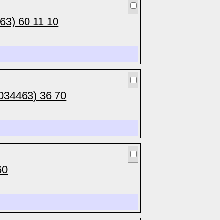
63) 60 11 10
034463) 36 70
60