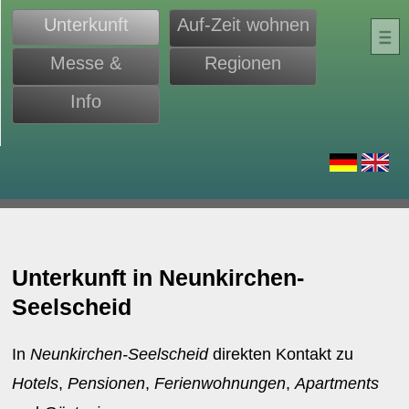
Unterkunft
Auf-Zeit wohnen
Messe &
Regionen
Monteure
Info
d
Unterkunft in Neunkirchen-
Seelscheid
In
Neunkirchen-Seelscheid
direkten Kontakt zu
Hotels
,
Pensionen
,
Ferienwohnungen
,
Apartments