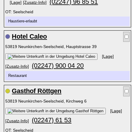
(02247) 96 85 51
[Lage]
[Zusatz-Info]
OT: Seelscheid
Haustiere-erlaubt
Hotel Caleo
53819 Neunkirchen-Seelscheid, Hauptstrasse 39
[Lage]
(02247) 900 04 20
[Zusatz-Info]
Restaurant
Gasthof Röttgen
53819 Neunkirchen-Seelscheid, Kirchweg 6
[Lage]
(02247) 61 53
[Zusatz-Info]
OT: Seelscheid