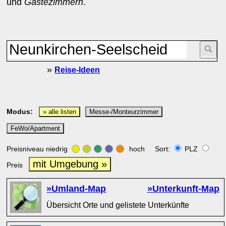
und
Gästezimmern
.
»
Reise-Ideen
Modus:
» alle listen
Messe-/Monteurzimmer
FeWo/Apartment
Preisniveau niedrig
hoch Sort:
PLZ
mit Umgebung »
Preis
»Umland-Map
»Unterkunft-Map
Übersicht Orte und gelistete Unterkünfte