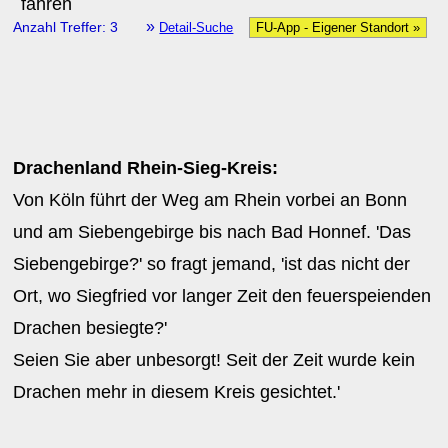
»
Anzahl Treffer: 3
Detail-Suche
FU-App - Eigener Standort »
Drachenland Rhein-Sieg-Kreis:
Von Köln führt der Weg am Rhein vorbei an Bonn
und am Siebengebirge bis nach Bad Honnef. 'Das
Siebengebirge?' so fragt jemand, 'ist das nicht der
Ort, wo Siegfried vor langer Zeit den feuerspeienden
Drachen besiegte?'
Seien Sie aber unbesorgt! Seit der Zeit wurde kein
Drachen mehr in diesem Kreis gesichtet.'