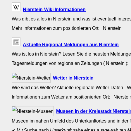
Nierstein-Wiki Informationen
Was gibt es alles in Nierstein und was ist eventuell inter
Mehr Informationen zum positionierten Ort: Nierstein
Aktuelle Regional-Meldungen aus Nierstein
Was ist los in Nierstein? Lesen Sie die neusten Meldung
Tagesmeldungen von regionalen Zeitungen ( Nierstein )
Wetter in Nierstein
Wie wird das Wetter? Aktuelle regionale Wetter-Daten - 
Informationen zum Wetter am positionierten Ort: Nierste
Museen in der Kreisstadt Nierste
Museen im nahen Umfeld des Unterkunftortes und in der 
✓
Mit Suche nach
Unterkunft
nahe eines ausgewählten
M