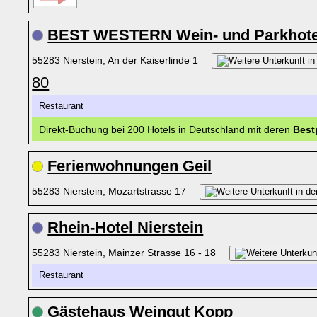
BEST WESTERN Wein- und Parkhotel
55283 Nierstein, An der Kaiserlinde 1
80
Restaurant
Direkt-Buchung bei 200 Hotels in Deutschland mit deren
Best
Ferienwohnungen Geil
55283 Nierstein, Mozartstrasse 17
Rhein-Hotel Nierstein
55283 Nierstein, Mainzer Strasse 16 - 18
Restaurant
Gästehaus Weingut Kopp