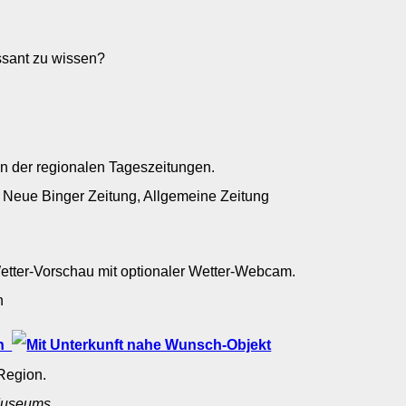
essant zu wissen?
en der regionalen Tageszeitungen.
: Neue Binger Zeitung, Allgemeine Zeitung
Wetter-Vorschau mit optionaler Wetter-Webcam.
in
in
Region.
useums
.