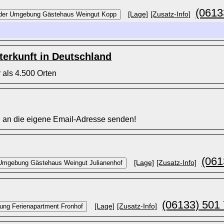
(0613
[Lage]
[Zusatz-Info]
erkunft in Deutschland
 als 4.500 Orten
l an die eigene Email-Adresse senden!
(061
[Lage]
[Zusatz-Info]
(06133) 501
[Lage]
[Zusatz-Info]