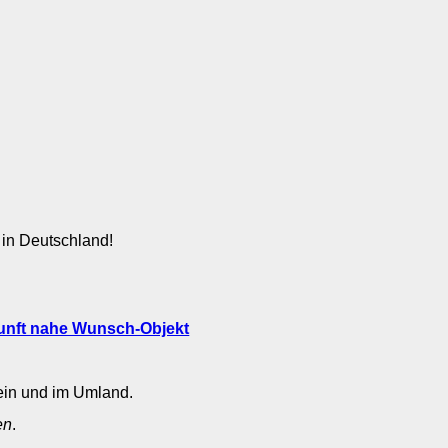
 in Deutschland!
ein und im Umland.
en
.