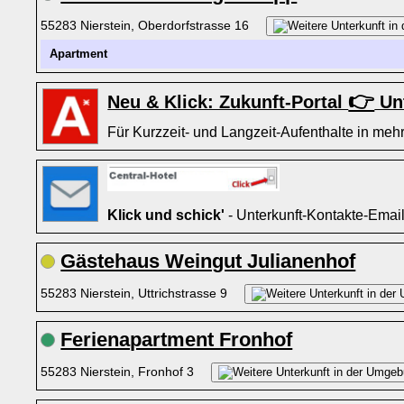
55283 Nierstein, Oberdorfstrasse 16
Apartment
👉
Neu & Klick: Zukunft-Portal
Unt
Für Kurzzeit- und Langzeit-Aufenthalte in mehr
Klick und schick'
- Unterkunft-Kontakte-Emai
Gästehaus Weingut Julianenhof
55283 Nierstein, Uttrichstrasse 9
Ferienapartment Fronhof
55283 Nierstein, Fronhof 3