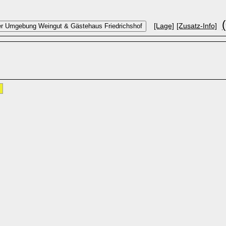
[Lage]
[Zusatz-Info]
»