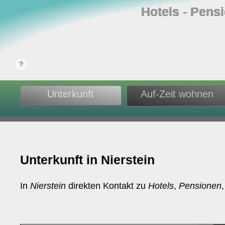
Hotels ‐ Pens
Unterkunft
Auf-Zeit wohnen
Unterkunft in Nierstein
In
Nierstein
direkten Kontakt zu
Hotels
,
Pensionen