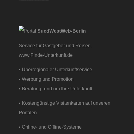
SuedWestWeb-Berlin
Service für Gastgeber und Reisen.
www.Finde-Unterkunft.de
• Überregionaler Unterkunftservice
• Werbung und Promotion
• Beratung rund um Ihre Unterkunft
• Kostengünstige Visitenkarten auf unseren
Portalen
• Online- und Offline-Systeme