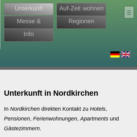
Unterkunft
Auf-Zeit wohnen
Messe &
Regionen
Monteure
Info
d
Unterkunft in Nordkirchen
In
Nordkirchen
direkten Kontakt zu
Hotels
,
Pensionen
,
Ferienwohnungen
,
Apartments
und
Gästezimmern
.