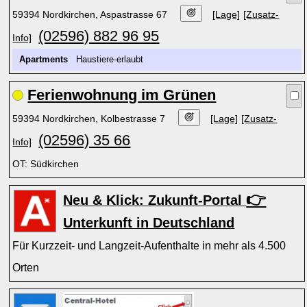
59394 Nordkirchen, Aspastrasse 67
[Lage]
[Zusatz-
(02596) 882 96 95
Info]
Apartments
Haustiere-erlaubt
Ferienwohnung im Grünen
59394 Nordkirchen, Kolbestrasse 7
[Lage]
[Zusatz-
(02596) 35 66
Info]
OT: Südkirchen
👉
Neu & Klick: Zukunft-Portal
Unterkunft in Deutschland
Für Kurzzeit- und Langzeit-Aufenthalte in mehr als 4.500
Orten