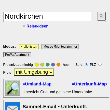
»
Reise-Ideen
Modus:
» alle listen
Messe-/Monteurzimmer
FeWo/Apartment
Preisniveau niedrig
hoch Sort:
PLZ
mit Umgebung »
Preis
»Umland-Map
»Unterkunft-Map
Übersicht Orte und gelistete Unterkünfte
Sammel-Email • Unterkunft-