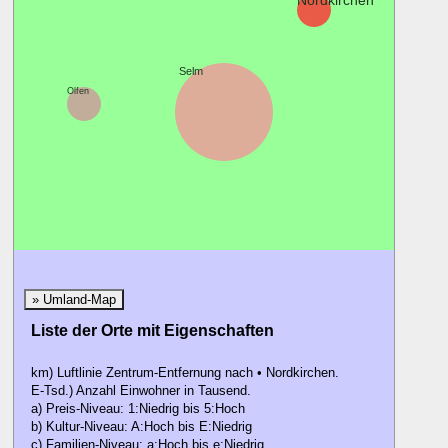
Nordkirchen
Selm
Olfen
» Umland-Map
Liste der Orte mit Eigenschaften
km) Luftlinie Zentrum-Entfernung nach • Nordkirchen.
E-Tsd.) Anzahl Einwohner in Tausend.
a) Preis-Niveau: 1:Niedrig bis 5:Hoch
b) Kultur-Niveau: A:Hoch bis E:Niedrig
c) Familien-Niveau: a:Hoch bis e:Niedrig