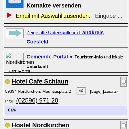
Kontakte versenden
Email mit Auswahl zusenden:
Eingabe ...
Landkreis
Zeige alle Unterkünfte im
Coesfeld
Gemeinde-Portal »
Touristen-Info
und lokale
Unterkunft
Hotel Cafe Schlaun
59394 Nordkirchen, Mauritiusplatz 2
[Lage]
[Zusatz-
(02596) 971 20
Info]
Cafe
Hostel Nordkirchen