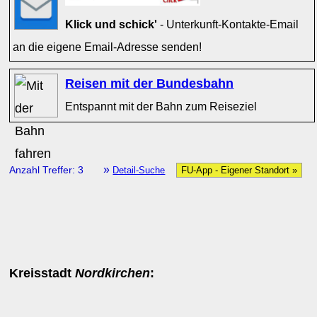
Klick und schick'
- Unterkunft-Kontakte-Email
an die eigene Email-Adresse senden!
Reisen mit der Bundesbahn
Entspannt mit der Bahn zum Reiseziel
»
Anzahl Treffer: 3
Detail-Suche
FU-App - Eigener Standort »
Kreisstadt
Nordkirchen
: