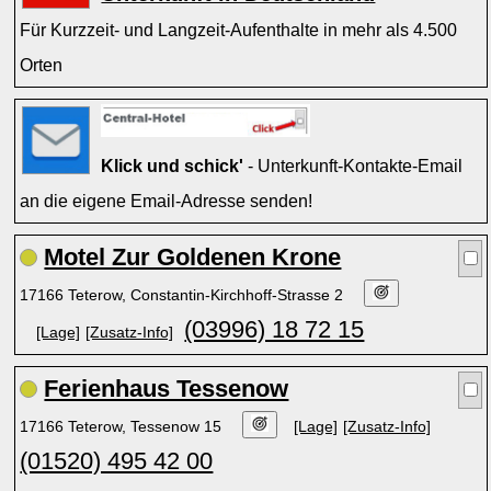
Für Kurzzeit- und Langzeit-Aufenthalte in mehr als 4.500
Orten
Klick und schick'
- Unterkunft-Kontakte-Email
an die eigene Email-Adresse senden!
Motel Zur Goldenen Krone
17166 Teterow, Constantin-Kirchhoff-Strasse 2
(03996) 18 72 15
[Lage]
[Zusatz-Info]
Ferienhaus Tessenow
17166 Teterow, Tessenow 15
[Lage]
[Zusatz-Info]
(01520) 495 42 00