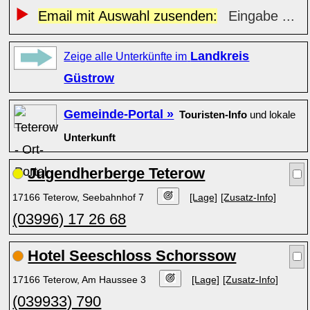
Email mit Auswahl zusenden:
Eingabe ...
Landkreis
Zeige alle Unterkünfte im
Güstrow
Gemeinde-Portal »
Touristen-Info
und lokale
Unterkunft
Jugendherberge Teterow
17166 Teterow, Seebahnhof 7
[Lage]
[Zusatz-Info]
(03996) 17 26 68
Hotel Seeschloss Schorssow
17166 Teterow, Am Haussee 3
[Lage]
[Zusatz-Info]
(039933) 790