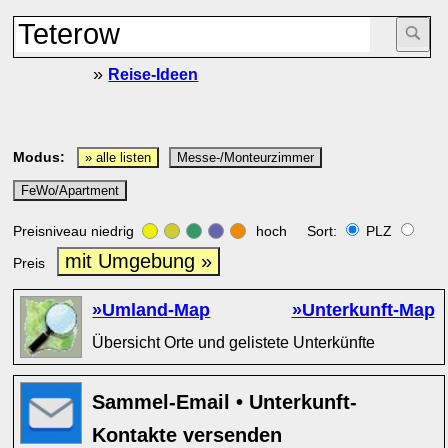
»
Reise-Ideen
Modus:
» alle listen
Messe-/Monteurzimmer
FeWo/Apartment
Preisniveau niedrig
hoch Sort:
PLZ
mit Umgebung »
Preis
»Umland-Map
»Unterkunft-Map
Übersicht Orte und gelistete Unterkünfte
Sammel-Email • Unterkunft-
Kontakte versenden