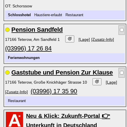
OT: Schorssow
Schlosshotel
Haustiere-erlaubt Restaurant
Pension Sandfeld
17166 Teterow, Am Sandfeld 1
[Lage]
[Zusatz-Info]
(03996) 17 26 84
Ferienwohnungen
Gaststube und Pension Zur Klause
17166 Teterow, Große Knickhäger Strasse 10
[Lage]
(03996) 17 35 90
[Zusatz-Info]
Restaurant
👉
Neu & Klick: Zukunft-Portal
Unterkunft in Deutschland