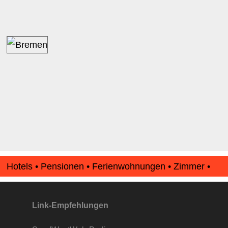
Hotels • Pensionen • Ferienwohnungen • Zimmer •
Apartments • www.Finde-Unterkunft.de
Link-Empfehlungen