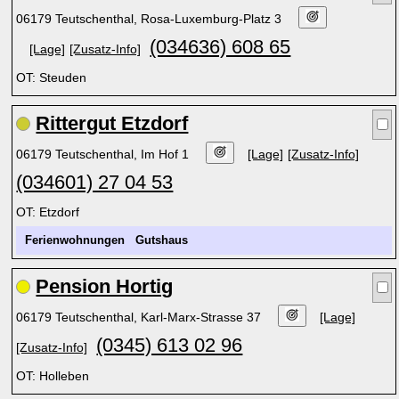
06179 Teutschenthal, Rosa-Luxemburg-Platz 3
(034636) 608 65
[Lage]
[Zusatz-Info]
OT: Steuden
Rittergut Etzdorf
06179 Teutschenthal, Im Hof 1
[Lage]
[Zusatz-Info]
(034601) 27 04 53
OT: Etzdorf
Ferienwohnungen
Gutshaus
Pension Hortig
06179 Teutschenthal, Karl-Marx-Strasse 37
[Lage]
(0345) 613 02 96
[Zusatz-Info]
OT: Holleben