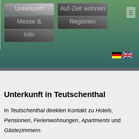
Unterkunft
Auf-Zeit wohnen
Messe &
Regionen
Monteure
Info
d
Unterkunft in Teutschenthal
In
Teutschenthal
direkten Kontakt zu
Hotels
,
Pensionen
,
Ferienwohnungen
,
Apartments
und
Gästezimmern
.