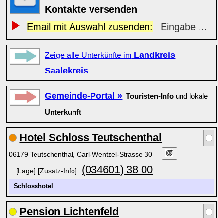
Kontakte versenden
Email mit Auswahl zusenden:
Eingabe ...
Landkreis
Zeige alle Unterkünfte im
Saalekreis
Gemeinde-Portal »
Touristen-Info
und lokale
Unterkunft
Hotel Schloss Teutschenthal
06179 Teutschenthal, Carl-Wentzel-Strasse 30
(034601) 38 00
[Lage]
[Zusatz-Info]
Schlosshotel
Pension Lichtenfeld