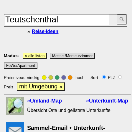
»
Reise-Ideen
Modus:
» alle listen
Messe-/Monteurzimmer
FeWo/Apartment
Preisniveau niedrig
hoch Sort:
PLZ
mit Umgebung »
Preis
»Umland-Map
»Unterkunft-Map
Übersicht Orte und gelistete Unterkünfte
Sammel-Email • Unterkunft-