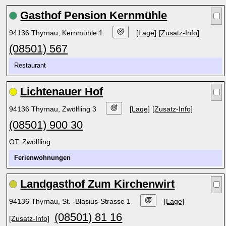
Gasthof Pension Kernmühle
94136 Thyrnau, Kernmühle 1
[Lage]
[Zusatz-Info]
(08501) 567
Restaurant
Lichtenauer Hof
94136 Thyrnau, Zwölfling 3
[Lage]
[Zusatz-Info]
(08501) 900 30
OT: Zwölfling
Ferienwohnungen
Landgasthof Zum Kirchenwirt
94136 Thyrnau, St. -Blasius-Strasse 1
[Lage]
(08501) 81 16
[Zusatz-Info]