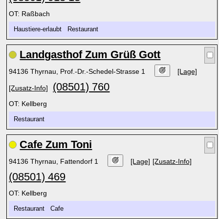
OT: Raßbach
Haustiere-erlaubt Restaurant
Landgasthof Zum Grüß Gott
94136 Thyrnau, Prof.-Dr.-Schedel-Strasse 1
[Lage]
(08501) 760
[Zusatz-Info]
OT: Kellberg
Restaurant
Cafe Zum Toni
94136 Thyrnau, Fattendorf 1
[Lage]
[Zusatz-Info]
(08501) 469
OT: Kellberg
Restaurant Cafe