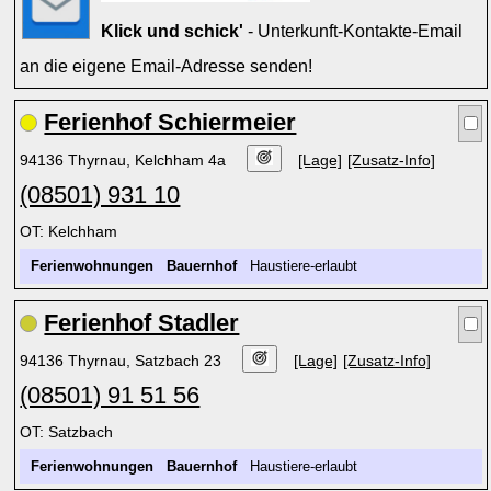
Klick und schick'
- Unterkunft-Kontakte-Email
an die eigene Email-Adresse senden!
Ferienhof Schiermeier
94136 Thyrnau, Kelchham 4a
[Lage]
[Zusatz-Info]
(08501) 931 10
OT: Kelchham
Ferienwohnungen
Bauernhof
Haustiere-erlaubt
Ferienhof Stadler
94136 Thyrnau, Satzbach 23
[Lage]
[Zusatz-Info]
(08501) 91 51 56
OT: Satzbach
Ferienwohnungen
Bauernhof
Haustiere-erlaubt