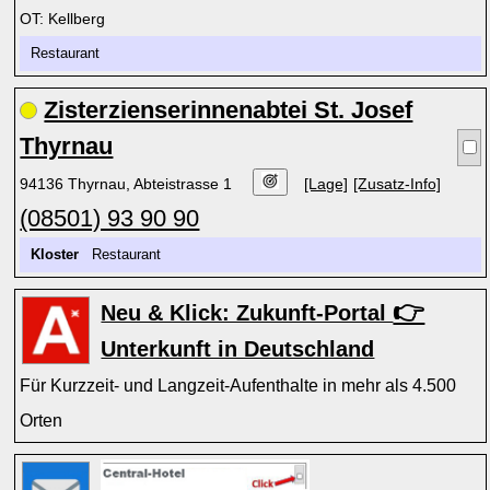
OT: Kellberg
Restaurant
Zisterzienserinnenabtei St. Josef
Thyrnau
94136 Thyrnau, Abteistrasse 1
[Lage]
[Zusatz-Info]
(08501) 93 90 90
Kloster
Restaurant
👉
Neu & Klick: Zukunft-Portal
Unterkunft in Deutschland
Für Kurzzeit- und Langzeit-Aufenthalte in mehr als 4.500
Orten