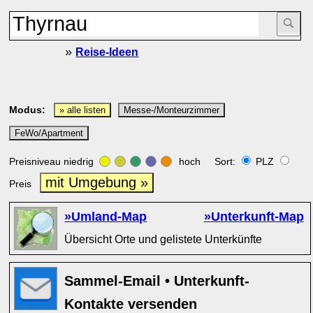
»
Reise-Ideen
Modus:
» alle listen
Messe-/Monteurzimmer
FeWo/Apartment
Preisniveau niedrig
hoch Sort:
PLZ
mit Umgebung »
Preis
»Umland-Map
»Unterkunft-Map
Übersicht Orte und gelistete Unterkünfte
Sammel-Email • Unterkunft-
Kontakte versenden