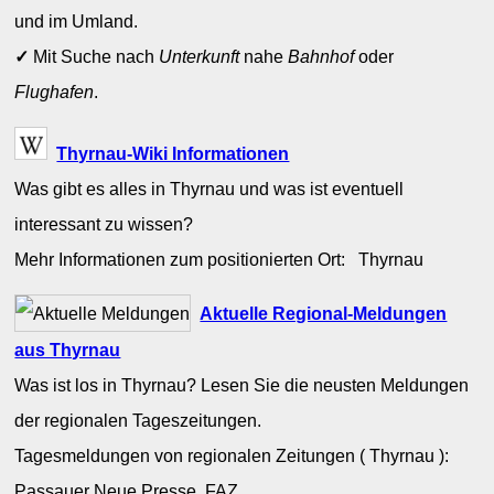
und im Umland.
✓
Mit Suche nach
Unterkunft
nahe
Bahnhof
oder
Flughafen
.
Thyrnau-Wiki Informationen
Was gibt es alles in Thyrnau und was ist eventuell
interessant zu wissen?
Mehr Informationen zum positionierten Ort: Thyrnau
Aktuelle Regional-Meldungen
aus Thyrnau
Was ist los in Thyrnau? Lesen Sie die neusten Meldungen
der regionalen Tageszeitungen.
Tagesmeldungen von regionalen Zeitungen ( Thyrnau ):
Passauer Neue Presse, FAZ