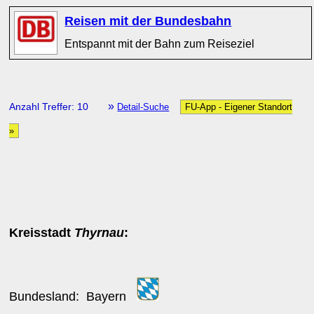
Reisen mit der Bundesbahn
Entspannt mit der Bahn zum Reiseziel
»
Anzahl Treffer: 10
Detail-Suche
FU-App - Eigener Standort
»
Kreisstadt
Thyrnau
:
Bundesland:
Bayern