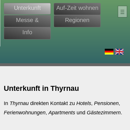
Unterkunft
Auf-Zeit wohnen
Messe &
Regionen
Monteure
Info
d
Unterkunft in Thyrnau
In
Thyrnau
direkten Kontakt zu
Hotels
,
Pensionen
,
Ferienwohnungen
,
Apartments
und
Gästezimmern
.