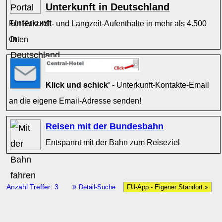
Unterkunft in Deutschland
Für Kurzzeit- und Langzeit-Aufenthalte in mehr als 4.500
Orten
Klick und schick'
- Unterkunft-Kontakte-Email
an die eigene Email-Adresse senden!
Reisen mit der Bundesbahn
Entspannt mit der Bahn zum Reiseziel
»
Anzahl Treffer: 3
Detail-Suche
FU-App - Eigener Standort »