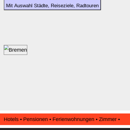
Mit Auswahl Städte, Reiseziele, Radtouren
Hotels • Pensionen • Ferienwohnungen • Zimmer •
Apartments • www.Finde-Unterkunft.de