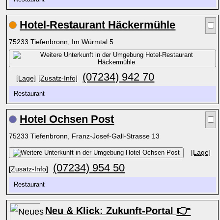
Hotel-Restaurant Häckermühle
75233 Tiefenbronn, Im Würmtal 5
(07234) 942 70
[Lage]
[Zusatz-Info]
Restaurant
Hotel Ochsen Post
75233 Tiefenbronn, Franz-Josef-Gall-Strasse 13
[Lage]
(07234) 954 50
[Zusatz-Info]
Restaurant
👉
Neu & Klick: Zukunft-Portal