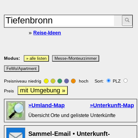
»
Reise-Ideen
Modus:
» alle listen
Messe-/Monteurzimmer
FeWo/Apartment
Preisniveau niedrig
hoch Sort:
PLZ
mit Umgebung »
Preis
»Umland-Map
»Unterkunft-Map
Übersicht Orte und gelistete Unterkünfte
Sammel-Email • Unterkunft-