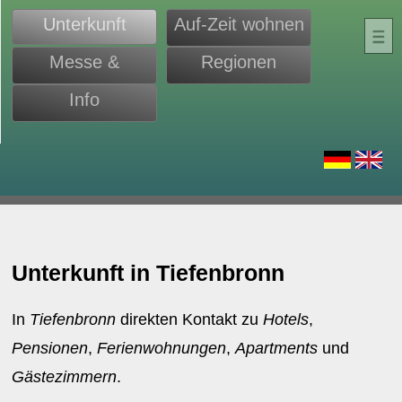
Unterkunft
Auf-Zeit wohnen
Messe &
Regionen
Monteure
Info
d
Unterkunft in Tiefenbronn
In
Tiefenbronn
direkten Kontakt zu
Hotels
,
Pensionen
,
Ferienwohnungen
,
Apartments
und
Gästezimmern
.