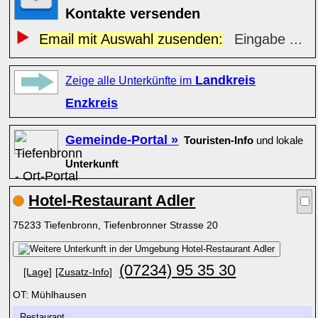
Kontakte versenden
Email mit Auswahl zusenden:
Eingabe ...
Landkreis
Zeige alle Unterkünfte im
Enzkreis
Gemeinde-Portal »
Touristen-Info
und lokale
Unterkunft
Hotel-Restaurant Adler
75233 Tiefenbronn, Tiefenbronner Strasse 20
(07234) 95 35 30
[Lage]
[Zusatz-Info]
OT: Mühlhausen
Restaurant