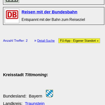
Reisen mit der Bundesbahn
Entspannt mit der Bahn zum Reiseziel
»
Anzahl Treffer: 2
Detail-Suche
FU-App - Eigener Standort »
Kreisstadt
Tittmoning
:
Bundesland:
Bayern
Landkreis:
Traunstein