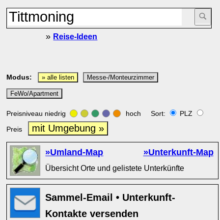
»
Reise-Ideen
Modus:
» alle listen
Messe-/Monteurzimmer
FeWo/Apartment
Preisniveau niedrig
hoch Sort:
PLZ
mit Umgebung »
Preis
»Umland-Map
»Unterkunft-Map
Übersicht Orte und gelistete Unterkünfte
Sammel-Email • Unterkunft-
Kontakte versenden