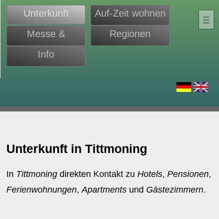
Unterkunft
Auf-Zeit wohnen
Messe &
Regionen
Monteure
Info
d
Unterkunft in Tittmoning
In
Tittmoning
direkten Kontakt zu
Hotels
,
Pensionen
,
Ferienwohnungen
,
Apartments
und
Gästezimmern
.