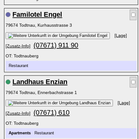
Familotel Engel
79674 Todtnau, Kurhausstrasse 3
[Lage]
(07671) 911 90
[Zusatz-Info]
OT: Todtnauberg
Restaurant
Landhaus Enzian
79674 Todtnau, Ennerbachstrasse 1
[Lage]
(07671) 610
[Zusatz-Info]
OT: Todtnauberg
Apartments
Restaurant