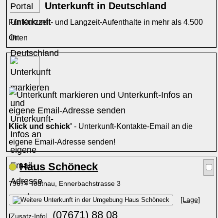
Unterkunft in Deutschland
Für Kurzzeit- und Langzeit-Aufenthalte in mehr als 4.500
Orten
Klick und schick'
- Unterkunft-Kontakte-Email an die
eigene Email-Adresse senden!
Haus Schöneck
79674 Todtnau, Ennerbachstrasse 3
[Lage]
(07671) 88 08
[Zusatz-Info]