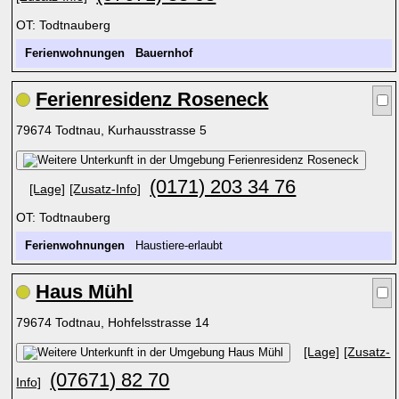
OT: Todtnauberg
Ferienwohnungen
Bauernhof
Ferienresidenz Roseneck
79674 Todtnau, Kurhausstrasse 5
(0171) 203 34 76
[Lage]
[Zusatz-Info]
OT: Todtnauberg
Ferienwohnungen
Haustiere-erlaubt
Haus Mühl
79674 Todtnau, Hohfelsstrasse 14
[Lage]
[Zusatz-
(07671) 82 70
Info]