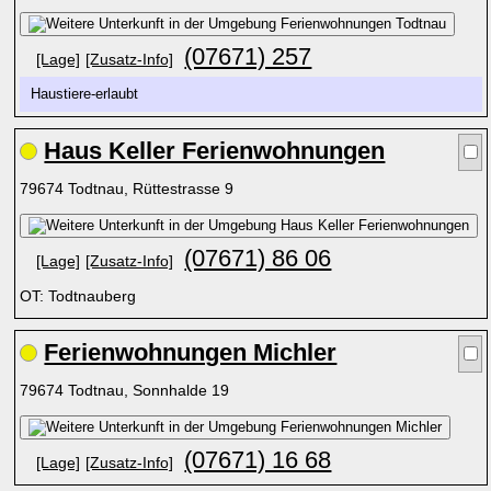
(07671) 257
[Lage]
[Zusatz-Info]
Haustiere-erlaubt
Haus Keller Ferienwohnungen
79674 Todtnau, Rüttestrasse 9
(07671) 86 06
[Lage]
[Zusatz-Info]
OT: Todtnauberg
Ferienwohnungen Michler
79674 Todtnau, Sonnhalde 19
(07671) 16 68
[Lage]
[Zusatz-Info]