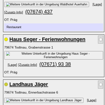
[Lage]
(07674) 437
[Zusatz-Info]
OT: Präg
Restaurant
Haus Seger - Ferienwohnungen
79674 Todtnau, Grabenstrasse 1
(07671) 93 38
[Lage]
[Zusatz-Info]
OT: Präg
Landhaus Jäger
79674 Todtnau, Ennerbachstrasse 6
[Lage]