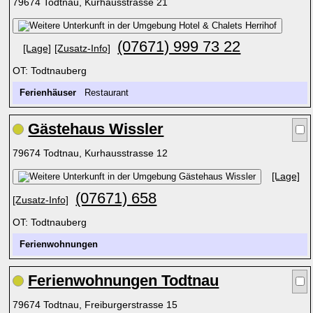
79674 Todtnau, Kurhausstrasse 21
(07671) 999 73 22
[Lage]
[Zusatz-Info]
OT: Todtnauberg
Ferienhäuser
Restaurant
Gästehaus Wissler
79674 Todtnau, Kurhausstrasse 12
[Lage]
(07671) 658
[Zusatz-Info]
OT: Todtnauberg
Ferienwohnungen
Ferienwohnungen Todtnau
79674 Todtnau, Freiburgerstrasse 15