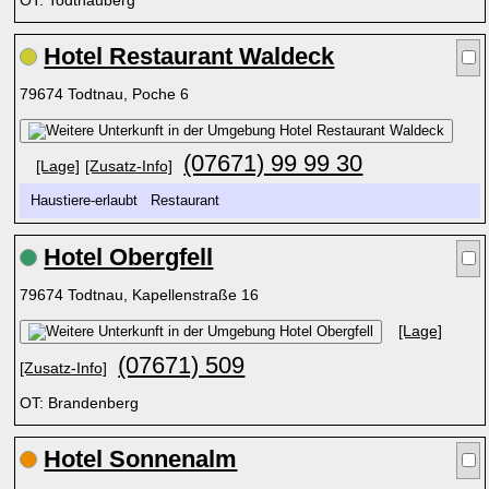
OT: Todtnauberg
Hotel Restaurant Waldeck
79674 Todtnau, Poche 6
(07671) 99 99 30
[Lage]
[Zusatz-Info]
Haustiere-erlaubt Restaurant
Hotel Obergfell
79674 Todtnau, Kapellenstraße 16
[Lage]
(07671) 509
[Zusatz-Info]
OT: Brandenberg
Hotel Sonnenalm