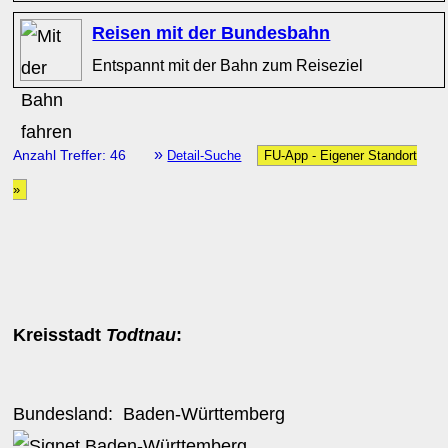
Reisen mit der Bundesbahn
Entspannt mit der Bahn zum Reiseziel
»
Anzahl Treffer: 46
Detail-Suche
FU-App - Eigener Standort
»
Kreisstadt
Todtnau
:
Bundesland:
Baden-Württemberg