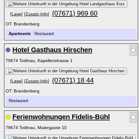
(07671) 969 60
[Lage]
[Zusatz-Info]
OT: Brandenberg
Apartments
Restaurant
Hotel Gasthaus Hirschen
79674 Todtnau, Kapellenstrasse 1
(07671) 18 44
[Lage]
[Zusatz-Info]
OT: Brandenberg
Restaurant
Ferienwohnungen Fidelis-Bühl
79674 Todtnau, Maiergasse 10