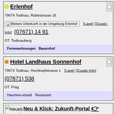
Erlenhof
79674 Todtnau, Rüttestrasse 16
[Lage]
[Zusatz-
(07671) 14 91
Info]
OT: Todtnauberg
Ferienwohnungen
Bauernhof
Hotel Landhaus Sonnenhof
79674 Todtnau, Hochkopfstrasse 1
[Lage]
[Zusatz-Info]
(07671) 538
OT: Präg
Haustiere-erlaubt Restaurant
👉
Neu & Klick: Zukunft-Portal