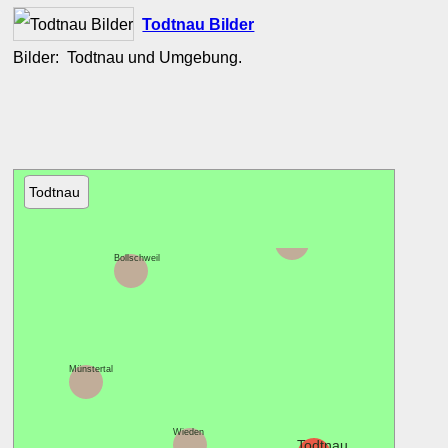
Todtnau Bilder
Bilder: Todtnau und Umgebung.
Todtnau
Oberried
Bollschweil
Münstertal
Wieden
Todtnau