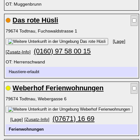
OT: Muggenbrunn
Das rote Hüsli
79674 Todtnau, Fuchswaldstrasse 1
[Lage]
(0160) 97 58 00 15
[Zusatz-Info]
OT: Herrenschwand
Haustiere-erlaubt
Weberhof Ferienwohnungen
79674 Todtnau, Webergasse 6
(07671) 16 69
[Lage]
[Zusatz-Info]
Ferienwohnungen