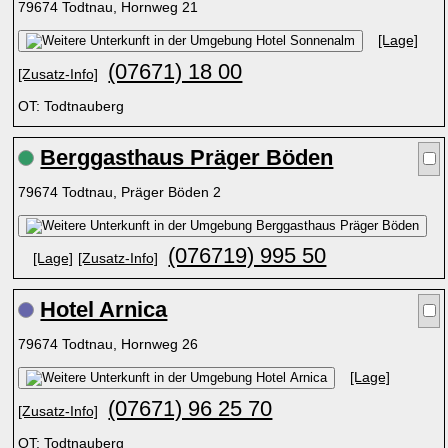
79674 Todtnau, Hornweg 21
[Lage]
(07671) 18 00
[Zusatz-Info]
OT: Todtnauberg
Berggasthaus Präger Böden
79674 Todtnau, Präger Böden 2
(076719) 995 50
[Lage]
[Zusatz-Info]
Hotel Arnica
79674 Todtnau, Hornweg 26
[Lage]
(07671) 96 25 70
[Zusatz-Info]
OT: Todtnauberg