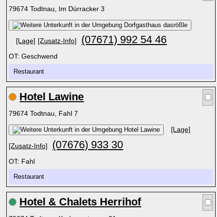
79674 Todtnau, Im Dürracker 3
(07671) 992 54 46
[Lage]
[Zusatz-Info]
OT: Geschwend
Restaurant
Hotel Lawine
79674 Todtnau, Fahl 7
[Lage]
(07676) 933 30
[Zusatz-Info]
OT: Fahl
Restaurant
Hotel & Chalets Herrihof