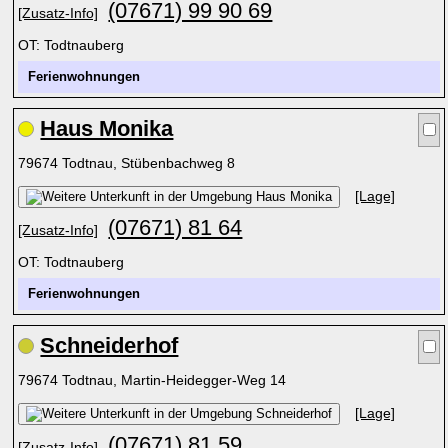
(07671) 99 90 69
[Zusatz-Info]
OT: Todtnauberg
Ferienwohnungen
Haus Monika
79674 Todtnau, Stübenbachweg 8
[Lage]
(07671) 81 64
[Zusatz-Info]
OT: Todtnauberg
Ferienwohnungen
Schneiderhof
79674 Todtnau, Martin-Heidegger-Weg 14
[Lage]
(07671) 81 59
[Zusatz-Info]