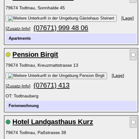
79674 Todtnau, Sonnhalde 45
[Lage]
(07671) 999 48 06
[Zusatz-Info]
Apartments
Pension Birgit
79674 Todtnau, Kreuzmattstrasse 13
[Lage]
(07671) 413
[Zusatz-Info]
OT: Todtnauberg
Ferienwohnung
Hotel Landgasthaus Kurz
79674 Todtnau, Paßstrasse 38