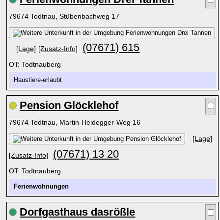
79674 Todtnau, Stübenbachweg 17
(07671) 615
[Lage]
[Zusatz-Info]
OT: Todtnauberg
Haustiere-erlaubt
Pension Glöcklehof
79674 Todtnau, Martin-Heidegger-Weg 16
[Lage]
(07671) 13 20
[Zusatz-Info]
OT: Todtnauberg
Ferienwohnungen
Dorfgasthaus dasrößle