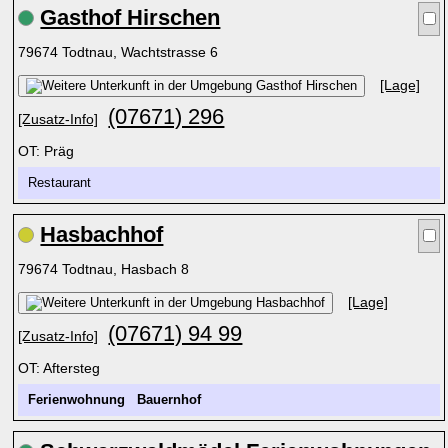
Gasthof Hirschen
79674 Todtnau, Wachtstrasse 6
[Lage]
(07671) 296
[Zusatz-Info]
OT: Präg
Restaurant
Hasbachhof
79674 Todtnau, Hasbach 8
[Lage]
(07671) 94 99
[Zusatz-Info]
OT: Aftersteg
Ferienwohnung
Bauernhof