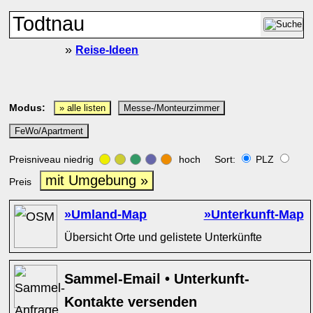
»
Reise-Ideen
Modus:
» alle listen
Messe-/Monteurzimmer
FeWo/Apartment
Preisniveau niedrig
hoch Sort:
PLZ
mit Umgebung »
Preis
»Umland-Map
»Unterkunft-Map
Übersicht Orte und gelistete Unterkünfte
Sammel-Email • Unterkunft-
Kontakte versenden