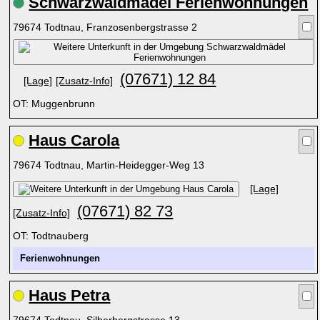
Schwarzwaldmädel Ferienwohnungen
79674 Todtnau, Franzosenbergstrasse 2
(07671) 12 84
[Lage]
[Zusatz-Info]
OT: Muggenbrunn
Haus Carola
79674 Todtnau, Martin-Heidegger-Weg 13
[Lage]
(07671) 82 73
[Zusatz-Info]
OT: Todtnauberg
Ferienwohnungen
Haus Petra