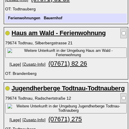
OT: Todtnauberg
Ferienwohnungen
Bauernhof
Haus am Wald - Ferienwohnung
79674 Todtnau, Silberbergstrasse 21
(07671) 82 26
[Lage]
[Zusatz-Info]
OT: Brandenberg
Jugendherberge Todtnau-Todtnauberg
79674 Todtnau, Radschertstraße 12
(07671) 275
[Lage]
[Zusatz-Info]