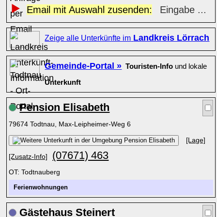
Email mit Auswahl zusenden:
Eingabe ...
Landkreis Lörrach
Zeige alle Unterkünfte im
Gemeinde-Portal »
Touristen-Info
und lokale
Unterkunft
Pension Elisabeth
79674 Todtnau, Max-Leipheimer-Weg 6
[Lage]
(07671) 463
[Zusatz-Info]
OT: Todtnauberg
Ferienwohnungen
Gästehaus Steinert