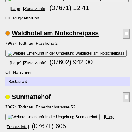
(07671) 12 41
[Lage]
[Zusatz-Info]
OT: Muggenbrunn
Waldhotel am Notschreipass
79674 Todtnau, Passhöhe 2
(07602) 942 00
[Lage]
[Zusatz-Info]
OT: Notschrei
Restaurant
Sunmattehof
79674 Todtnau, Ennerbachstrasse 52
[Lage]
(07671) 605
[Zusatz-Info]