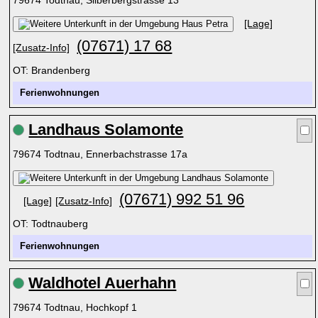
79674 Todtnau, Silberbergstrasse 13
[Lage]
(07671) 17 68
[Zusatz-Info]
OT: Brandenberg
Ferienwohnungen
Landhaus Solamonte
79674 Todtnau, Ennerbachstrasse 17a
(07671) 992 51 96
[Lage]
[Zusatz-Info]
OT: Todtnauberg
Ferienwohnungen
Waldhotel Auerhahn
79674 Todtnau, Hochkopf 1