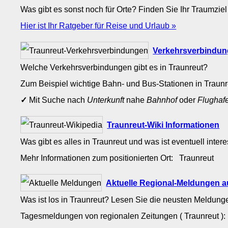
Was gibt es sonst noch für Orte? Finden Sie Ihr Traumziel
Hier ist Ihr Ratgeber für Reise und Urlaub »
Verkehrsverbindun
Welche Verkehrsverbindungen gibt es in Traunreut?
Zum Beispiel wichtige Bahn- und Bus-Stationen in Traun
✓
Mit Suche nach
Unterkunft
nahe
Bahnhof
oder
Flughaf
Traunreut-Wiki Informationen
Was gibt es alles in Traunreut und was ist eventuell inte
Mehr Informationen zum positionierten Ort: Traunreut
Aktuelle Regional-Meldungen a
Was ist los in Traunreut? Lesen Sie die neusten Meldung
Tagesmeldungen von regionalen Zeitungen ( Traunreut )