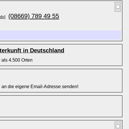
(08669) 789 49 55
nfo]
erkunft in Deutschland
 als 4.500 Orten
l an die eigene Email-Adresse senden!