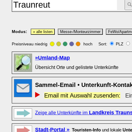
Modus:
» alle listen
Messe-/Monteurzimmer
FeWo/Apartm
Preisniveau niedrig
hoch Sort:
PLZ
»Umland-Map
Übersicht Orte und gelistete Unterkünfte
Sammel-Email • Unterkunft-Konta
Email mit Auswahl zusenden:
Ei
Landkreis Trauns
Zeige alle Unterkünfte im
Stadt-Portal »
Touristen-Info
und lokale
Unte