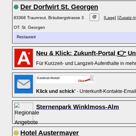
Der Dorfwirt St. Georgen
83368 Traunreut, Bräubergstrasse 3
[Lage]
[Zusatz-I
OT: St. Georgen
Restaurant
👉
Neu & Klick: Zukunft-Portal
Unt
Für Kurzzeit- und Langzeit-Aufenthalte in mehr
Klick und schick'
- Unterkunft-Kontakte-Emai
Sternenpark Winklmoss-Alm
Hotel Austermayer