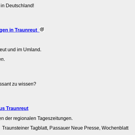
 in Deutschland!
gen in Traunreut
reut und im Umland.
en
.
ressant zu wissen?
us Traunreut
en der regionalen Tageszeitungen.
: Traunsteiner Tagblatt, Passauer Neue Presse, Wochenblatt