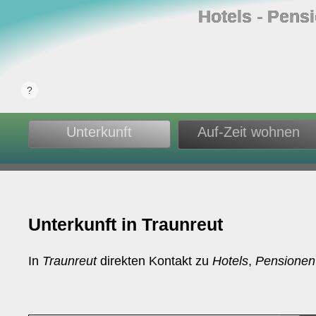
Hotels ‐ Pens
Unterkunft
Auf-Zeit wohnen
Unterkunft in Traunreut
In
Traunreut
direkten Kontakt zu
Hotels
,
Pensionen