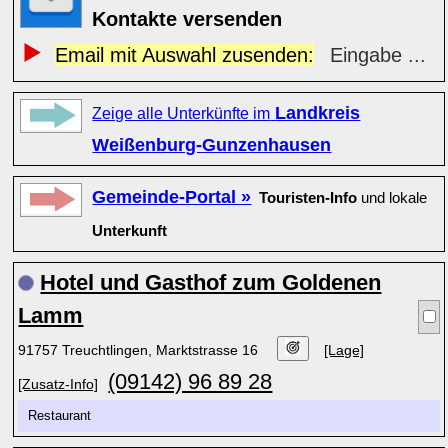
Kontakte versenden
Email mit Auswahl zusenden:
Eingabe ...
Landkreis
Zeige alle Unterkünfte im
Weißenburg-Gunzenhausen
Gemeinde-Portal »
Touristen-Info
und lokale
Unterkunft
Hotel und Gasthof zum Goldenen
Lamm
91757 Treuchtlingen, Marktstrasse 16
[Lage]
(09142) 96 89 28
[Zusatz-Info]
Restaurant