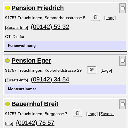
Pension Friedrich
91757 Treuchtlingen, Sommerhausstrasse 5
[Lage]
(09142) 53 32
[Zusatz-Info]
OT: Dietfurt
Ferienwohnung
Pension Eger
91757 Treuchtlingen, Köblerfeldstrasse 29
[Lage]
(09142) 34 84
[Zusatz-Info]
Monteurzimmer
Bauernhof Breit
91757 Treuchtlingen, Burggasse 7
[Lage]
[Zusatz-
(09142) 76 57
Info]