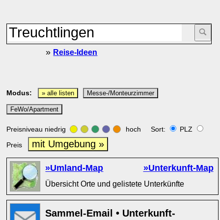
»
Reise-Ideen
Modus:
» alle listen
Messe-/Monteurzimmer
FeWo/Apartment
Preisniveau niedrig
hoch Sort:
PLZ
mit Umgebung »
Preis
»Umland-Map
»Unterkunft-Map
Übersicht Orte und gelistete Unterkünfte
Sammel-Email • Unterkunft-