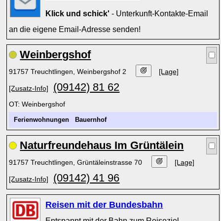
Klick und schick'
- Unterkunft-Kontakte-Email
an die eigene Email-Adresse senden!
Weinbergshof
91757 Treuchtlingen, Weinbergshof 2
[Lage]
(09142) 81 62
[Zusatz-Info]
OT: Weinbergshof
Ferienwohnungen
Bauernhof
Naturfreundehaus Im Grüntälein
91757 Treuchtlingen, Grüntäleinstrasse 70
[Lage]
(09142) 41 96
[Zusatz-Info]
Reisen mit der Bundesbahn
Entspannt mit der Bahn zum Reiseziel