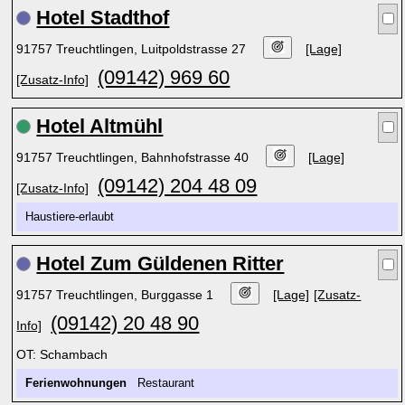
Hotel Stadthof
91757 Treuchtlingen, Luitpoldstrasse 27
[Lage]
(09142) 969 60
[Zusatz-Info]
Hotel Altmühl
91757 Treuchtlingen, Bahnhofstrasse 40
[Lage]
(09142) 204 48 09
[Zusatz-Info]
Haustiere-erlaubt
Hotel Zum Güldenen Ritter
91757 Treuchtlingen, Burggasse 1
[Lage]
[Zusatz-
(09142) 20 48 90
Info]
OT: Schambach
Ferienwohnungen
Restaurant