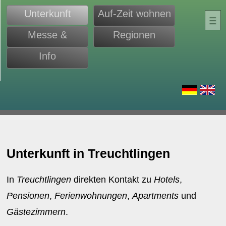
Unterkunft
Auf-Zeit wohnen
Messe &
Regionen
Monteure
Info
d
Unterkunft in Treuchtlingen
In
Treuchtlingen
direkten Kontakt zu
Hotels
,
Pensionen
,
Ferienwohnungen
,
Apartments
und
Gästezimmern
.