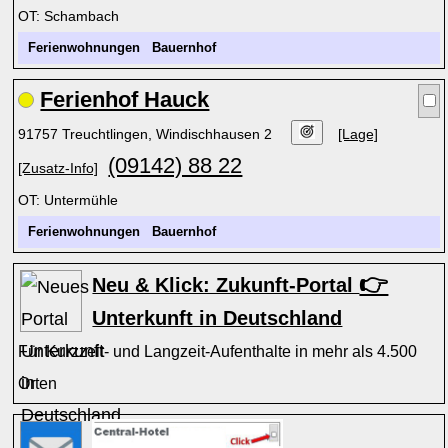
OT: Schambach
Ferienwohnungen
Bauernhof
Ferienhof Hauck
91757 Treuchtlingen, Windischhausen 2
[Lage]
(09142) 88 22
[Zusatz-Info]
OT: Untermühle
Ferienwohnungen
Bauernhof
👉
Neu & Klick: Zukunft-Portal
Unterkunft in Deutschland
Für Kurzzeit- und Langzeit-Aufenthalte in mehr als 4.500
Orten