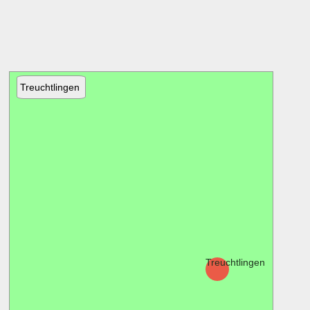
Treuchtlingen
Weißenb
in
Bayern
Treuchtlingen